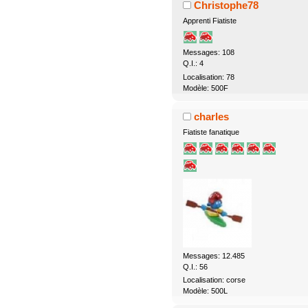
Christophe78
Apprenti Fiatiste
Messages: 108
Q.I.: 4
Localisation: 78
Modèle: 500F
charles
Fiatiste fanatique
Messages: 12.485
Q.I.: 56
Localisation: corse
Modèle: 500L