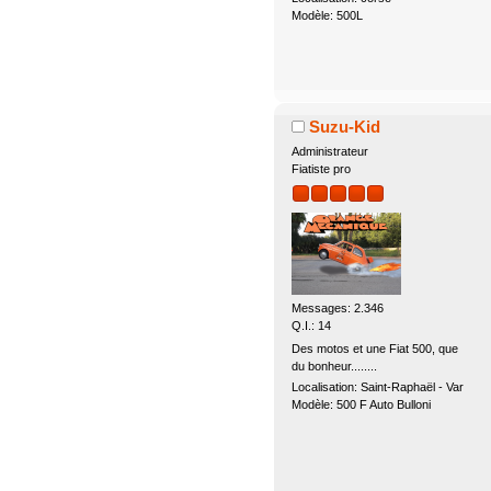
Modèle: 500L
Suzu-Kid
Administrateur
Fiatiste pro
Messages: 2.346
Q.I.: 14
Des motos et une Fiat 500, que
du bonheur........
Localisation: Saint-Raphaël - Var
Modèle: 500 F Auto Bulloni