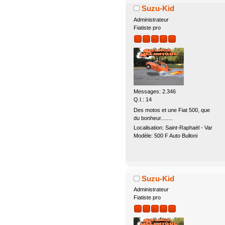
Suzu-Kid
Administrateur
Fiatiste pro
Messages: 2.346
Q.I.: 14
Des motos et une Fiat 500, que
du bonheur........
Localisation: Saint-Raphaël - Var
Modèle: 500 F Auto Bulloni
Suzu-Kid
Administrateur
Fiatiste pro