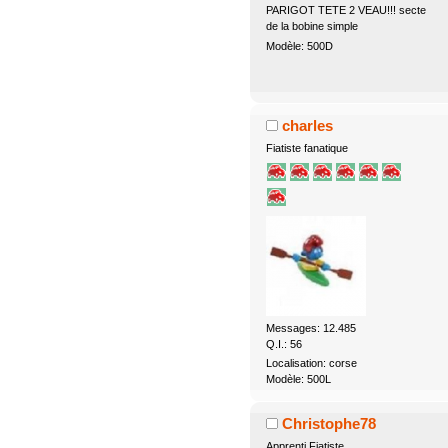
PARIGOT TETE 2 VEAU!!! secte
de la bobine simple
Modèle: 500D
charles
Fiatiste fanatique
Messages: 12.485
Q.I.: 56
Localisation: corse
Modèle: 500L
Christophe78
Apprenti Fiatiste