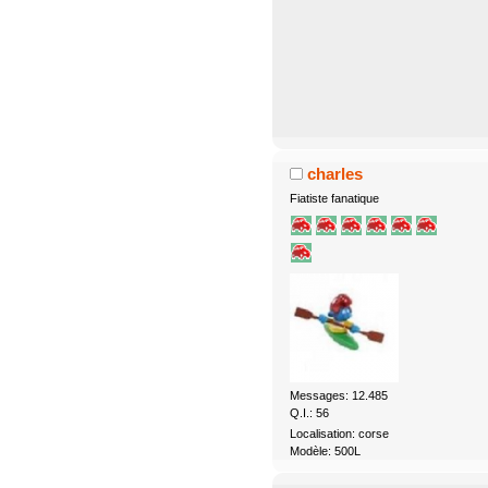
charles
Fiatiste fanatique
Messages: 12.485
Q.I.: 56
Localisation: corse
Modèle: 500L