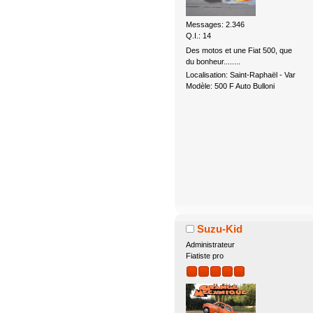
Messages: 2.346
Q.I.: 14
Des motos et une Fiat 500, que
du bonheur........
Localisation: Saint-Raphaël - Var
Modèle: 500 F Auto Bulloni
Suzu-Kid
Administrateur
Fiatiste pro