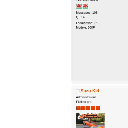
Messages: 108
Q.I.: 4
Localisation: 78
Modèle: 500F
Suzu-Kid
Administrateur
Fiatiste pro