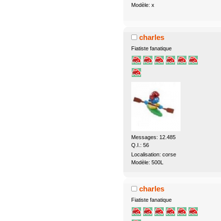
Modèle: x
charles
Fiatiste fanatique
Messages: 12.485
Q.I.: 56
Localisation: corse
Modèle: 500L
charles
Fiatiste fanatique