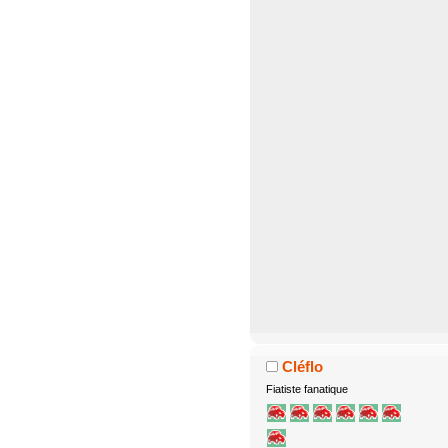
Cléflo
Fiatiste fanatique