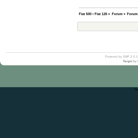
Fiat 500 • Fiat 126
»
Forum
»
Forum
Powered by SMF 2.0.1
Target
by
Ti