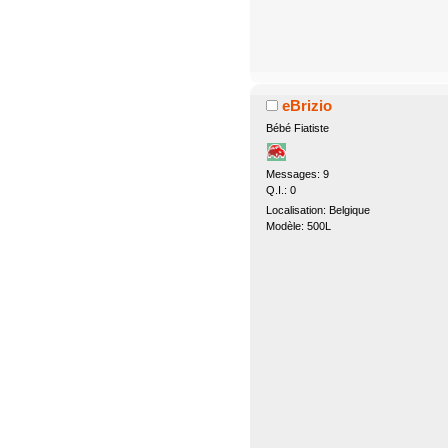
eBrizio
Bébé Fiatiste
Messages: 9
Q.I.: 0
Localisation: Belgique
Modèle: 500L