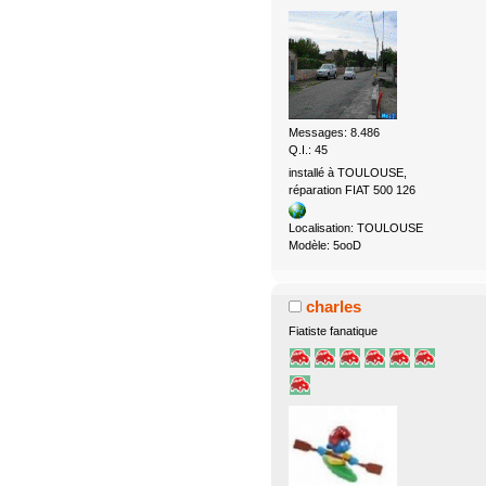
Messages: 8.486
Q.I.: 45
installé à TOULOUSE,
réparation FIAT 500 126
Localisation: TOULOUSE
Modèle: 5ooD
charles
Fiatiste fanatique