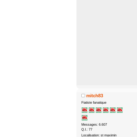
mitch83
Fiatiste fanatique
Messages: 6.607
Q.I.: 77
Localisation: st maximin