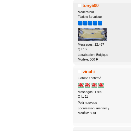
tony500
Modérateur
Fiatiste fanatique
Messages: 12.467
Q.I.: 55
Localisation: Belgique
Modèle: 500 F
vinchi
Fiatiste confirmé
Messages: 1.492
Q.I.: 11
Petit nouveau
Localisation: mennecy
Modèle: 500F