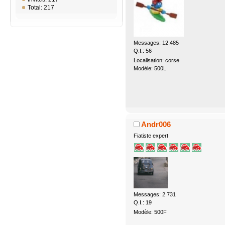
Total: 217
Messages: 12.485
Q.I.: 56
Localisation: corse
Modèle: 500L
Andr006
Fiatiste expert
Messages: 2.731
Q.I.: 19
Modèle: 500F