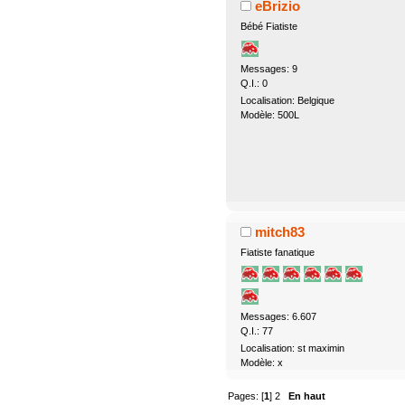
eBrizio
Bébé Fiatiste
Messages: 9
Q.I.: 0
Localisation: Belgique
Modèle: 500L
mitch83
Fiatiste fanatique
Messages: 6.607
Q.I.: 77
Localisation: st maximin
Modèle: x
Pages: [
1
]
2
En haut