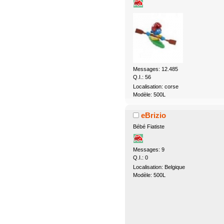
Messages: 12.485
Q.I.: 56
Localisation: corse
Modèle: 500L
eBrizio
Bébé Fiatiste
Messages: 9
Q.I.: 0
Localisation: Belgique
Modèle: 500L