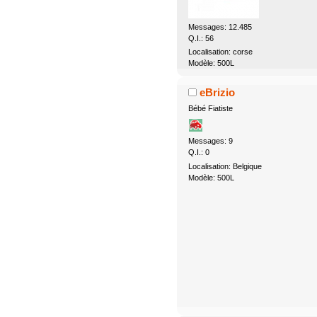
Messages: 12.485
Q.I.: 56
Localisation: corse
Modèle: 500L
eBrizio
Bébé Fiatiste
Messages: 9
Q.I.: 0
Localisation: Belgique
Modèle: 500L