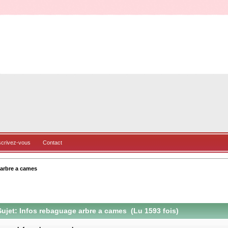
scrivez-vous
Contact
arbre a cames
ujet: Infos rebaguage arbre a cames (Lu 1593 fois)