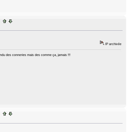
IP archivée
ntendu des conneries mais des comme ça, jamais !!!