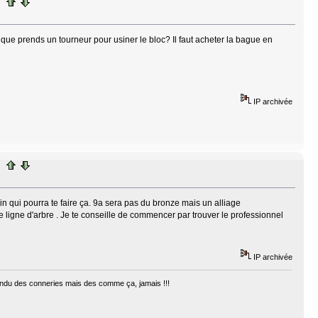
que prends un tourneur pour usiner le bloc? Il faut acheter la bague en
IP archivée
n qui pourra te faire ça. 9a sera pas du bronze mais un alliage
ne ligne d'arbre . Je te conseille de commencer par trouver le professionnel
IP archivée
ntendu des conneries mais des comme ça, jamais !!!