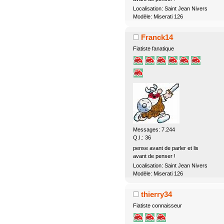
Localisation: Saint Jean Nivers
Modèle: Miserati 126
Franck14
Fiatiste fanatique
Messages: 7.244
Q.I.: 36
pense avant de parler et lis
avant de penser !
Localisation: Saint Jean Nivers
Modèle: Miserati 126
thierry34
Fiatiste connaisseur