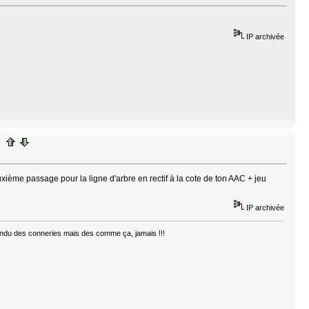
IP archivée
ème passage pour la ligne d'arbre en rectif à la cote de ton AAC + jeu
IP archivée
ntendu des conneries mais des comme ça, jamais !!!