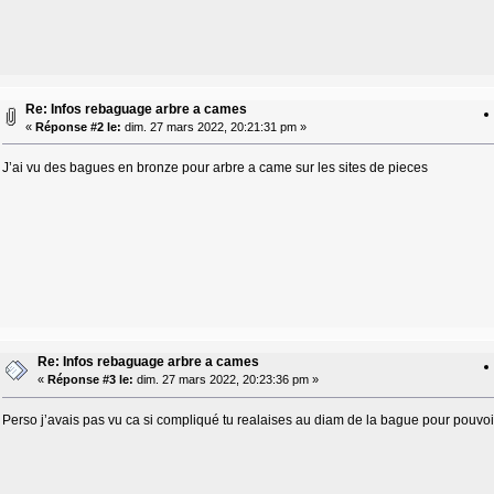
Re: Infos rebaguage arbre a cames
«
Réponse #2 le:
dim. 27 mars 2022, 20:21:31 pm »
J’ai vu des bagues en bronze pour arbre a came sur les sites de pieces
Re: Infos rebaguage arbre a cames
«
Réponse #3 le:
dim. 27 mars 2022, 20:23:36 pm »
Perso j’avais pas vu ca si compliqué tu realaises au diam de la bague pour pouvo