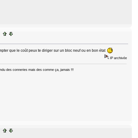
mpter que le coût peux te diriger sur un bloc neuf ou en bon état
IP archivée
ntendu des conneries mais des comme ça, jamais !!!