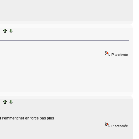
IP archivée
ir l’emmencher en force pas plus
IP archivée