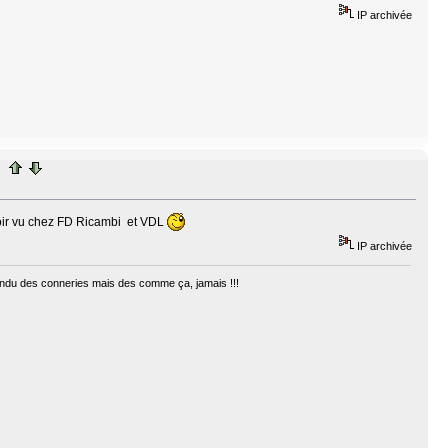
IP archivée
voir vu chez FD Ricambi et VDL
IP archivée
ntendu des conneries mais des comme ça, jamais !!!