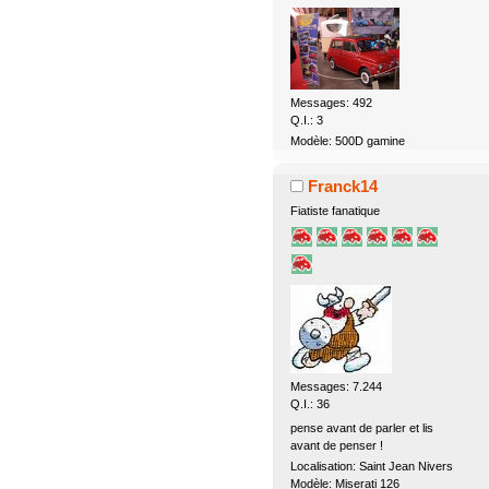
Messages: 492
Q.I.: 3
Modèle: 500D gamine
Franck14
Fiatiste fanatique
Messages: 7.244
Q.I.: 36
pense avant de parler et lis
avant de penser !
Localisation: Saint Jean Nivers
Modèle: Miserati 126