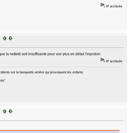
IP archivée
 la netteté soit insuffisante pour voir plus en détail l'injection
IP archivée
cidents sur la banquette arrière qui provoquent les enfants
vés"