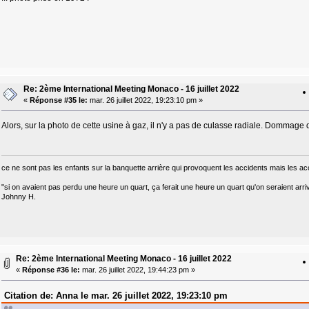
Re: 2ème International Meeting Monaco - 16 juillet 2022
«
Réponse #35 le:
mar. 26 juillet 2022, 19:23:10 pm »
Alors, sur la photo de cette usine à gaz, il n'y a pas de culasse radiale. Dommage que
ce ne sont pas les enfants sur la banquette arrière qui provoquent les accidents mais les ac
"si on avaient pas perdu une heure un quart, ça ferait une heure un quart qu'on seraient arri
Johnny H.
Re: 2ème International Meeting Monaco - 16 juillet 2022
«
Réponse #36 le:
mar. 26 juillet 2022, 19:44:23 pm »
Citation de: Anna le mar. 26 juillet 2022, 19:23:10 pm