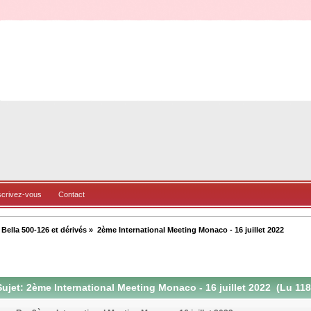
scrivez-vous
Contact
ella 500-126 et dérivés
»
2ème International Meeting Monaco - 16 juillet 2022
ujet: 2ème International Meeting Monaco - 16 juillet 2022 (Lu 118