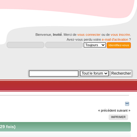
Bienvenue,
Invité
. Merci de
vous connecter
ou de
vous inscrire
.
Avez-vous perdu votre
e-mail d'activation
?
« précédent
suivant »
IMPRIMER
29 fois)