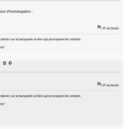
dure d'homologation...
IP archivée
cidents sur la banquette arrière qui provoquent les enfants
vés"
IP archivée
cidents sur la banquette arrière qui provoquent les enfants
vés"