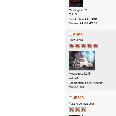
Messages: 320
Q.I.: 3
Localisation: LA TURBIE
Modèle: F/L/GAM/ABA
Anna
Fiatiste pro
Messages: 2.145
Q.I.: 28
Localisation: Paris-Ardèche
Modèle: 110F
JF500
Fiatiste connaisseur