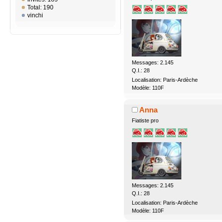
Total: 190
vinchi
Messages: 2.145
Q.I.: 28
Localisation: Paris-Ardèche
Modèle: 110F
Anna
Fiatiste pro
Messages: 2.145
Q.I.: 28
Localisation: Paris-Ardèche
Modèle: 110F