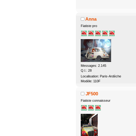
Anna
Fiatiste pro
Messages: 2.145
Q.I.: 28
Localisation: Paris-Ardèche
Modèle: 110F
JF500
Fiatiste connaisseur