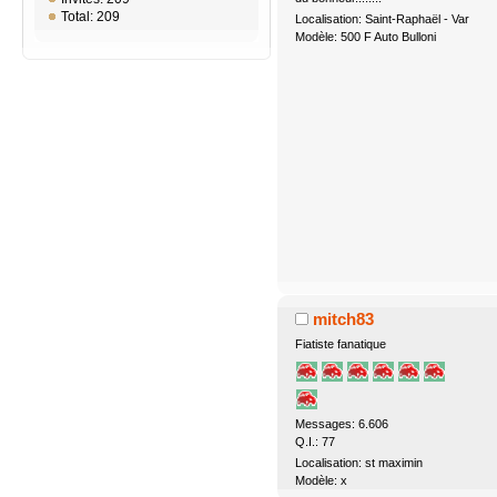
Total: 209
Localisation: Saint-Raphaël - Var
Modèle: 500 F Auto Bulloni
mitch83
Fiatiste fanatique
Messages: 6.606
Q.I.: 77
Localisation: st maximin
Modèle: x