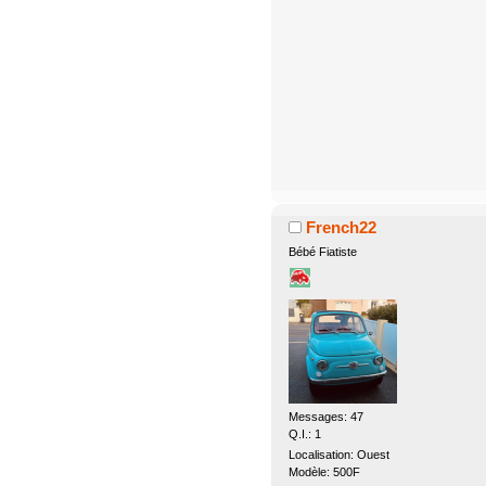
French22
Bébé Fiatiste
Messages: 47
Q.I.: 1
Localisation: Ouest
Modèle: 500F