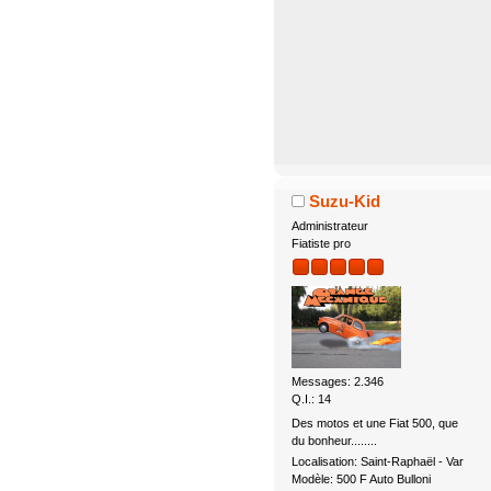
Suzu-Kid
Administrateur
Fiatiste pro
Messages: 2.346
Q.I.: 14
Des motos et une Fiat 500, que
du bonheur........
Localisation: Saint-Raphaël - Var
Modèle: 500 F Auto Bulloni