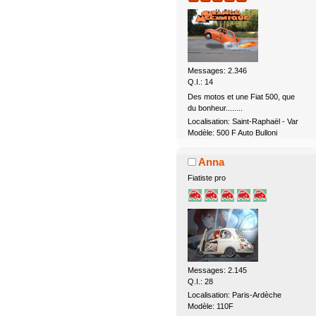
Messages: 2.346
Q.I.: 14
Des motos et une Fiat 500, que
du bonheur........
Localisation: Saint-Raphaël - Var
Modèle: 500 F Auto Bulloni
Anna
Fiatiste pro
Messages: 2.145
Q.I.: 28
Localisation: Paris-Ardèche
Modèle: 110F