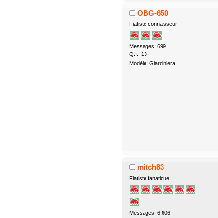
OBG-650
Fiatiste connaisseur
Messages: 699
Q.I.: 13
Modèle: Giardiniera
mitch83
Fiatiste fanatique
Messages: 6.606