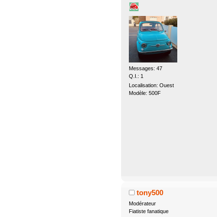
Messages: 47
Q.I.: 1
Localisation: Ouest
Modèle: 500F
tony500
Modérateur
Fiatiste fanatique