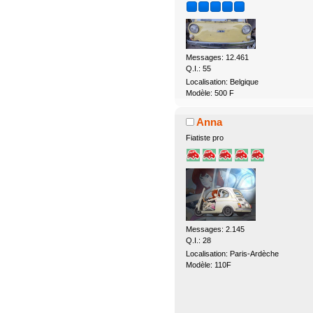
Messages: 12.461
Q.I.: 55
Localisation: Belgique
Modèle: 500 F
Anna
Fiatiste pro
Messages: 2.145
Q.I.: 28
Localisation: Paris-Ardèche
Modèle: 110F