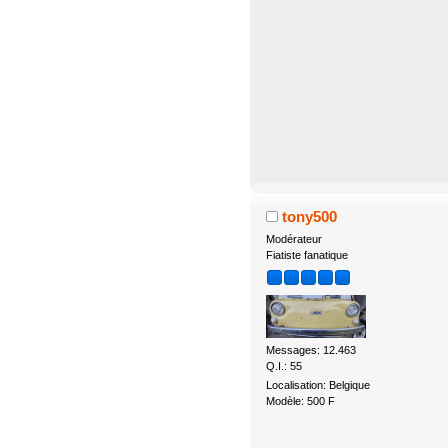
tony500
Modérateur
Fiatiste fanatique
Messages: 12.463
Q.I.: 55
Localisation: Belgique
Modèle: 500 F