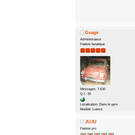
Gsage
Administrateur
Fiatiste fanatique
Messages: 7.630
Q.I.: 35
Localisation: Dans le gers
Modèle: Lutece
JUJU
Fiatiste pro