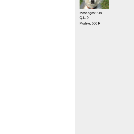
Messages: 519
Q.I.: 9
Modèle: 500 F