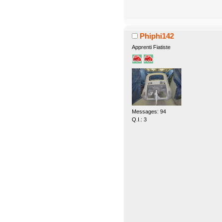
Phiphi142
Apprenti Fiatiste
Messages: 94
Q.I.: 3