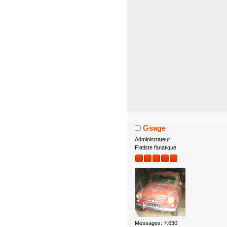
Gsage
Administrateur
Fiatiste fanatique
Messages: 7.630