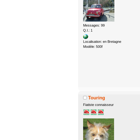
Messages: 99
Q.I.: 1
Localisation: en Bretagne
Modèle: 500f
Touring
Fiatiste connaisseur