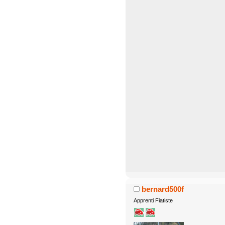
bernard500f
Apprenti Fiatiste