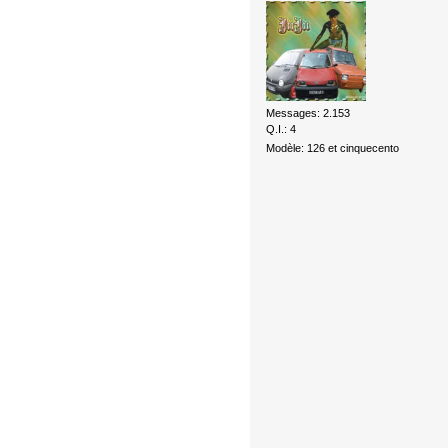
Messages: 2.153
Q.I.: 4
Modèle: 126 et cinquecento