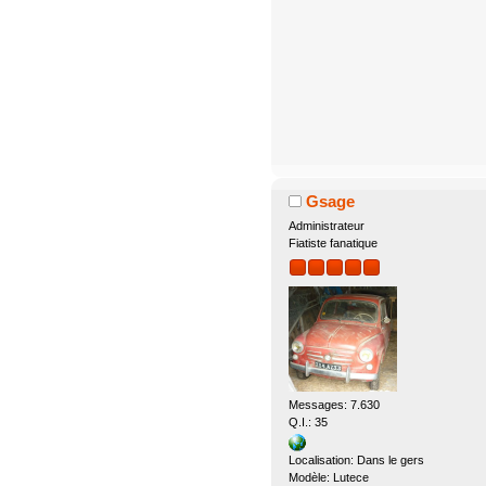
Gsage
Administrateur
Fiatiste fanatique
Messages: 7.630
Q.I.: 35
Localisation: Dans le gers
Modèle: Lutece