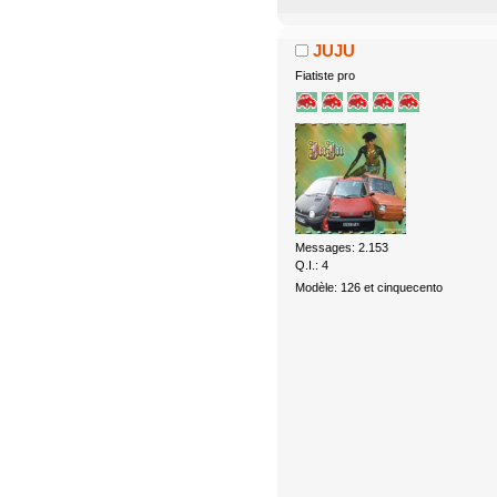
JUJU
Fiatiste pro
Messages: 2.153
Q.I.: 4
Modèle: 126 et cinquecento