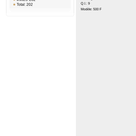
Q.I.: 9
Total: 202
Modèle: 500 F