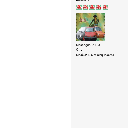
Fiatiste pro
Messages: 2.153
Q.I.: 4
Modèle: 126 et cinquecento