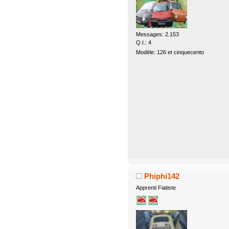
Messages: 2.153
Q.I.: 4
Modèle: 126 et cinquecento
Phiphi142
Apprenti Fiatiste