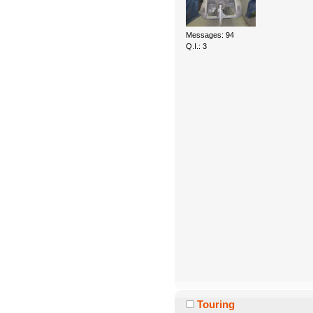
Messages: 94
Q.I.: 3
Touring