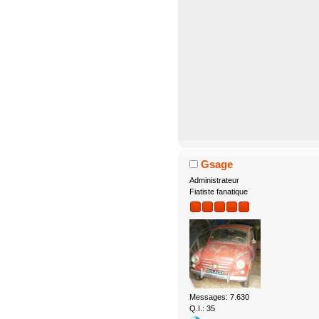
Gsage
Administrateur
Fiatiste fanatique
Messages: 7.630
Q.I.: 35