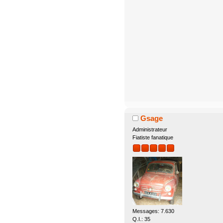
Gsage
Administrateur
Fiatiste fanatique
Messages: 7.630
Q.I.: 35