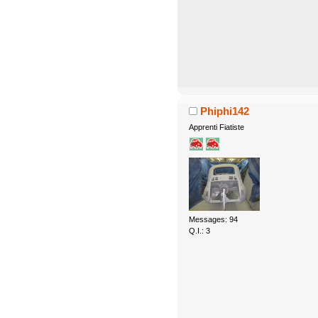
Phiphi142
Apprenti Fiatiste
Messages: 94
Q.I.: 3