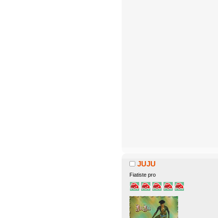
JUJU
Fiatiste pro