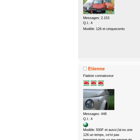
Messages: 2.153
Q.I.: 4
Modèle: 126 et cinquecento
Etienne
Fiatiste connaisseur
Messages: 448
Q.I.: 4
Modèle: 500F et aussi j'ai eu une
126 un temps, ce'st pas
important mais ça me permet de