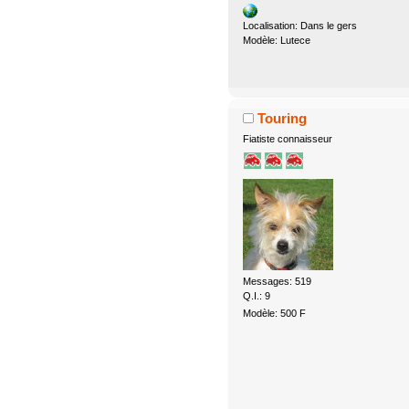
Localisation: Dans le gers
Modèle: Lutece
Touring
Fiatiste connaisseur
Messages: 519
Q.I.: 9
Modèle: 500 F