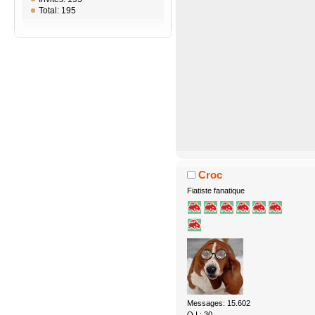
Total: 195
Croc
Fiatiste fanatique
Messages: 15.602
Q.I.: 30