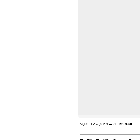
Pages:
1
2
3
[
4
]
5
6
...
21
En haut