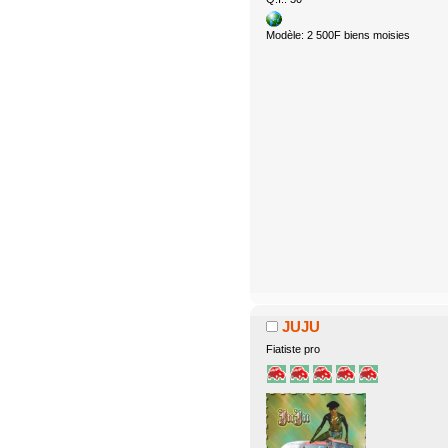
Modèle: 2 500F biens moisies
JUJU
Fiatiste pro