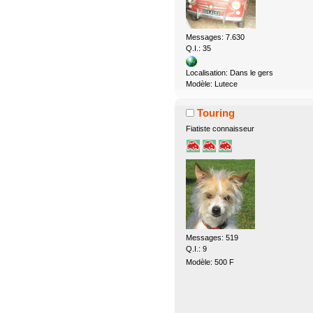
Messages: 7.630
Q.I.: 35
Localisation: Dans le gers
Modèle: Lutece
Touring
Fiatiste connaisseur
Messages: 519
Q.I.: 9
Modèle: 500 F