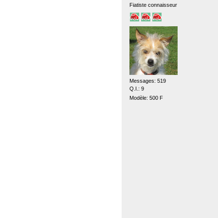
Fiatiste connaisseur
Messages: 519
Q.I.: 9
Modèle: 500 F