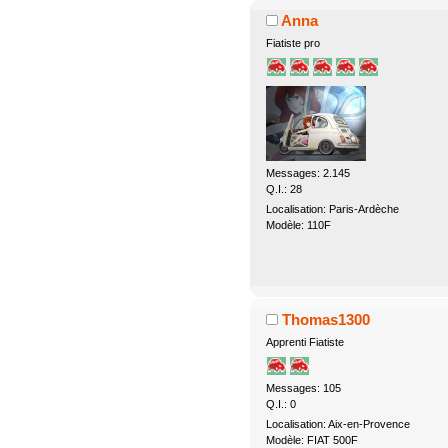
Anna
Fiatiste pro
Messages: 2.145
Q.I.: 28
Localisation: Paris-Ardèche
Modèle: 110F
Thomas1300
Apprenti Fiatiste
Messages: 105
Q.I.: 0
Localisation: Aix-en-Provence
Modèle: FIAT 500F