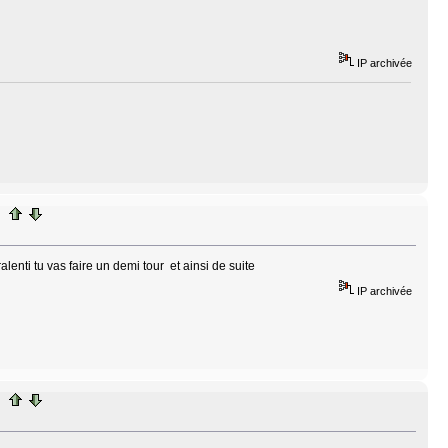
IP archivée
ralenti tu vas faire un demi tour et ainsi de suite
IP archivée