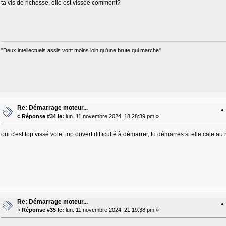
ta vis de richesse, elle est vissée comment?
"Deux intellectuels assis vont moins loin qu'une brute qui marche"
Re: Démarrage moteur...
«
Réponse #34 le:
lun. 11 novembre 2024, 18:28:39 pm »
oui c'est top vissé volet top ouvert difficulté à démarrer, tu démarres si elle cale au 
Re: Démarrage moteur...
«
Réponse #35 le:
lun. 11 novembre 2024, 21:19:38 pm »