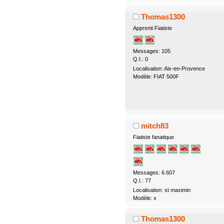
Thomas1300
Apprenti Fiatiste
Messages: 105
Q.I.: 0
Localisation: Aix-en-Provence
Modèle: FIAT 500F
mitch83
Fiatiste fanatique
Messages: 6.607
Q.I.: 77
Localisation: st maximin
Modèle: x
Thomas1300