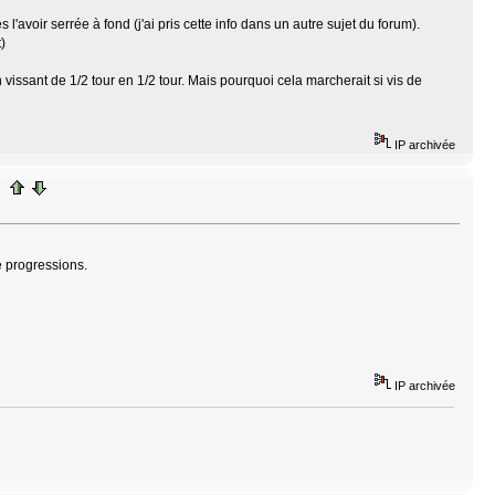
l'avoir serrée à fond (j'ai pris cette info dans un autre sujet du forum).
)
en vissant de 1/2 tour en 1/2 tour. Mais pourquoi cela marcherait si vis de
IP archivée
e progressions.
IP archivée