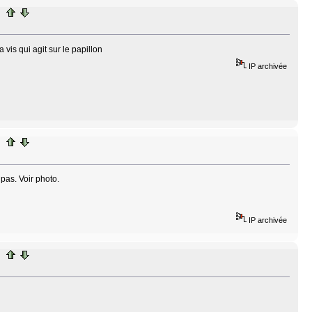
a vis qui agit sur le papillon
IP archivée
 pas. Voir photo.
IP archivée