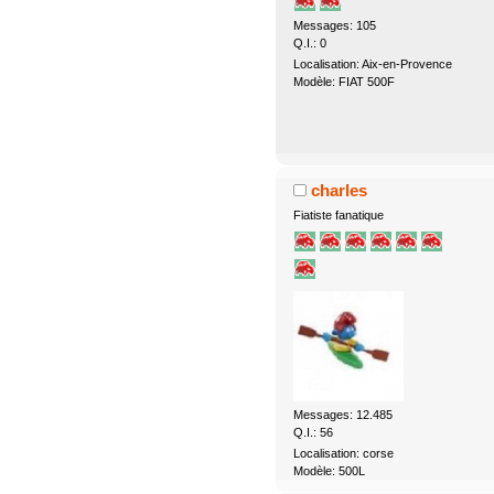
Messages: 105
Q.I.: 0
Localisation: Aix-en-Provence
Modèle: FIAT 500F
charles
Fiatiste fanatique
Messages: 12.485
Q.I.: 56
Localisation: corse
Modèle: 500L