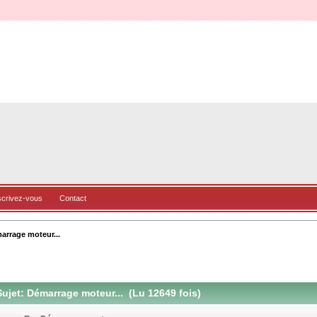
scrivez-vous
Contact
arrage moteur...
ujet: Démarrage moteur... (Lu 12649 fois)