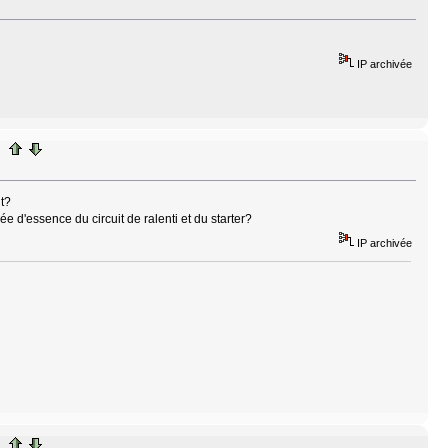
IP archivée
it?
e d'essence du circuit de ralenti et du starter?
IP archivée