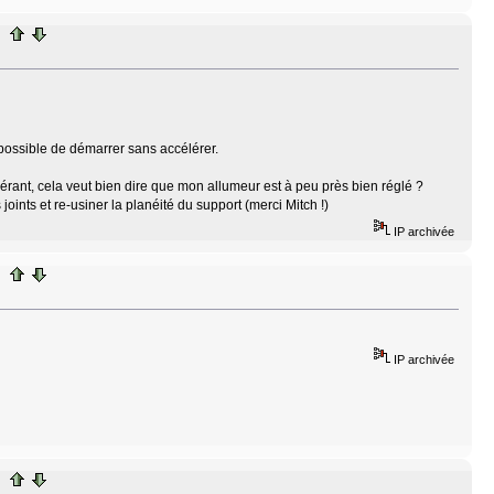
 impossible de démarrer sans accélérer.
rant, cela veut bien dire que mon allumeur est à peu près bien réglé ?
 joints et re-usiner la planéité du support (merci Mitch !)
IP archivée
IP archivée