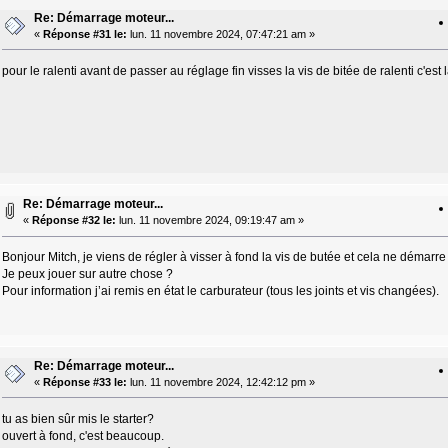
Re: Démarrage moteur...
«
Réponse #31 le:
lun. 11 novembre 2024, 07:47:21 am »
pour le ralenti avant de passer au réglage fin visses la vis de bitée de ralenti c'est l
Re: Démarrage moteur...
«
Réponse #32 le:
lun. 11 novembre 2024, 09:19:47 am »
Bonjour Mitch, je viens de régler à visser à fond la vis de butée et cela ne démarre
Je peux jouer sur autre chose ?
Pour information j’ai remis en état le carburateur (tous les joints et vis changées).
Re: Démarrage moteur...
«
Réponse #33 le:
lun. 11 novembre 2024, 12:42:12 pm »
tu as bien sûr mis le starter?
ouvert à fond, c'est beaucoup.