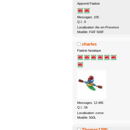
Apprenti Fiatiste
Messages: 105
Q.I.: 0
Localisation: Aix-en-Provence
Modèle: FIAT 500F
charles
Fiatiste fanatique
Messages: 12.485
Q.I.: 56
Localisation: corse
Modèle: 500L
Thomas1300