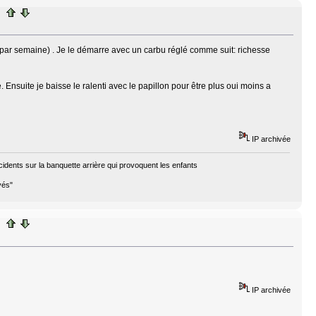
is par semaine) . Je le démarre avec un carbu réglé comme suit: richesse
. Ensuite je baisse le ralenti avec le papillon pour être plus oui moins a
IP archivée
cidents sur la banquette arrière qui provoquent les enfants
vés"
IP archivée