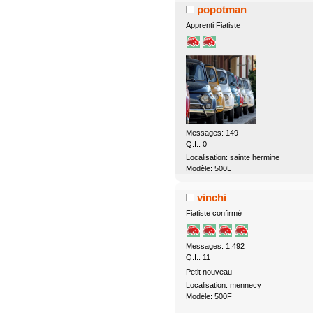
popotman
Apprenti Fiatiste
Messages: 149
Q.I.: 0
Localisation: sainte hermine
Modèle: 500L
vinchi
Fiatiste confirmé
Messages: 1.492
Q.I.: 11
Petit nouveau
Localisation: mennecy
Modèle: 500F