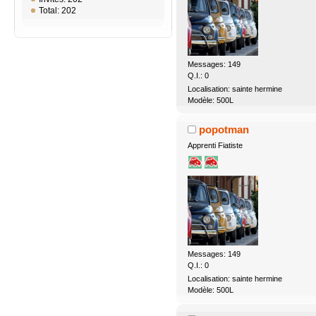
Total: 202
Messages: 149
Q.I.: 0
Localisation: sainte hermine
Modèle: 500L
popotman
Apprenti Fiatiste
Messages: 149
Q.I.: 0
Localisation: sainte hermine
Modèle: 500L