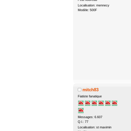
Localisation: mennecy
Modèle: 500F
mitch83
Fiatiste fanatique
Messages: 6.607
Q.I.: 77
Localisation: st maximin