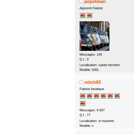
popotman
Apprenti Fiatiste
Messages: 149
Q.I.: 0
Localisation: sainte hermine
Modèle: 500L
mitch83
Fiatiste fanatique
Messages: 6.607
Q.I.: 77
Localisation: st maximin
Modèle: x