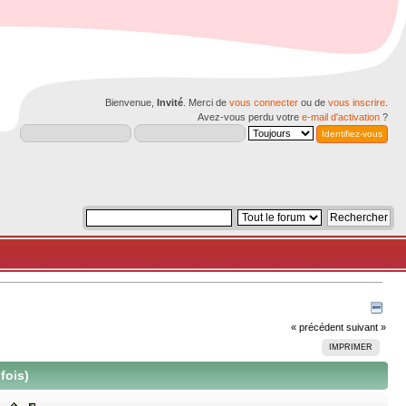
Bienvenue,
Invité
. Merci de
vous connecter
ou de
vous inscrire
.
Avez-vous perdu votre
e-mail d'activation
?
« précédent
suivant »
IMPRIMER
fois)