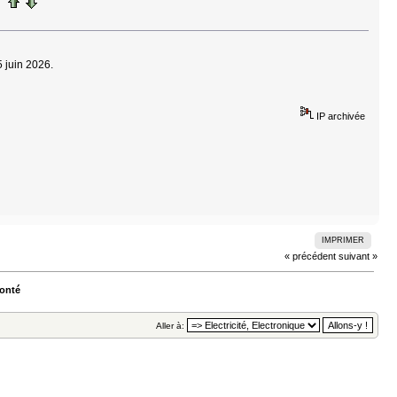
 juin 2026.
IP archivée
IMPRIMER
« précédent
suivant »
monté
Aller à: