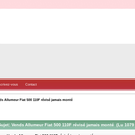
scrivez-vous
Contact
ds Allumeur Fiat 500 110F révisé jamais monté
ujet: Vends Allumeur Fiat 500 110F révisé jamais monté (Lu 1079 