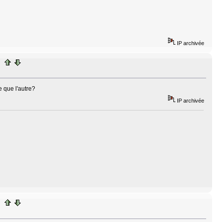
IP archivée
 que l'autre?
IP archivée