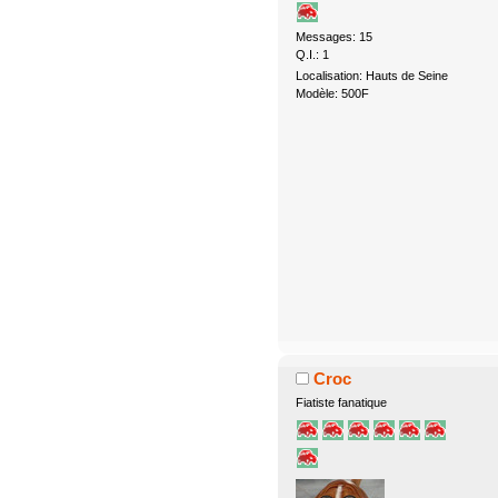
Messages: 15
Q.I.: 1
Localisation: Hauts de Seine
Modèle: 500F
Croc
Fiatiste fanatique