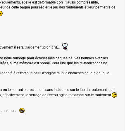
 roulements, et elle est déformable ( on lit aussi compressible,
gueur de cette bague pour régler le jeu des roulements et leur permettre de
ivement il serait largement prohibitif...
ne belle rallonge pour écraser mes bagues neuves fournies avec les
tirées, si ma mémoire est bonne. Peut être que les re-fabrications ne
us adapté à l'effort que celui d'origine muni d'encoches pour la goupille...
 en le serrant correctement sans incidence sur le jeu du roulement, qui
 là, effectivement, le serrage de l'écrou agit directement sur le roulement
es pour tous.