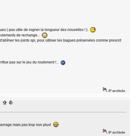
gues ( pas utile de rogner la longueur des nouvelles ! ).
roulements de rechange...
 d'abîmer les joints spi, pour utiliser les bagues préservées comme prescrit
nflue pas sur le jeu du roulement !...
IP archivée
 serrage mais pas trop non plus!
IP archivée