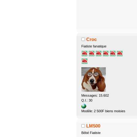
Croc
Fiatiste fanatique
Messages: 15.602
Q.I.: 30
Modèle: 2 500F biens moisies
LM500
Bébé Fiatiste