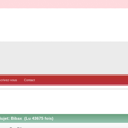
scrivez-vous
Contact
ujet: Bibax (Lu 43675 fois)