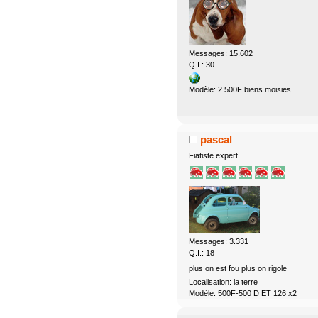
Messages: 15.602
Q.I.: 30
Modèle: 2 500F biens moisies
pascal
Fiatiste expert
Messages: 3.331
Q.I.: 18
plus on est fou plus on rigole
Localisation: la terre
Modèle: 500F-500 D ET 126 x2