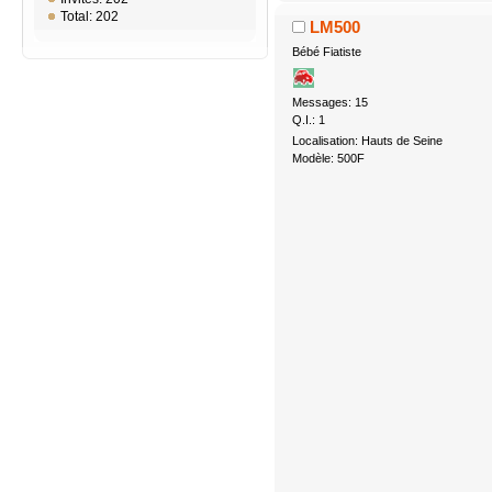
Total: 202
LM500
Bébé Fiatiste
Messages: 15
Q.I.: 1
Localisation: Hauts de Seine
Modèle: 500F