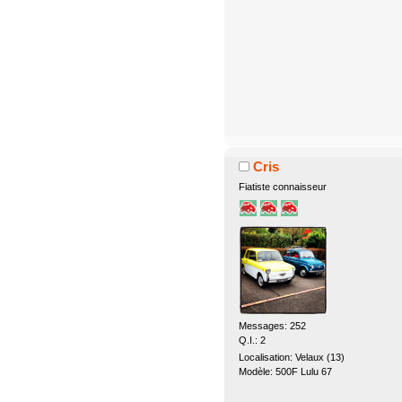
Cris
Fiatiste connaisseur
Messages: 252
Q.I.: 2
Localisation: Velaux (13)
Modèle: 500F Lulu 67