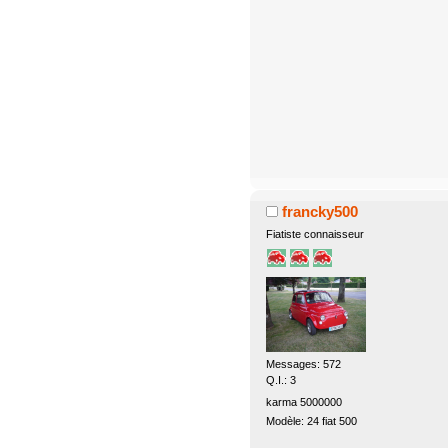
francky500
Fiatiste connaisseur
Messages: 572
Q.I.: 3
karma 5000000
Modèle: 24 fiat 500