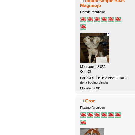
bobinesimple Alias
Magimojo
Fiatiste fanatique
Messages: 8.032
Q.I.: 33
PARIGOT TETE 2 VEAU!!! secte
de la bobine simple
Modèle: 500D
Croc
Fiatiste fanatique