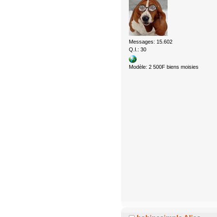
Messages: 15.602
Q.I.: 30
Modèle: 2 500F biens moisies