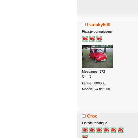
francky500
Fiatiste connaisseur
Messages: 572
Q.I.: 3
karma 5000000
Modèle: 24 fiat 500
Croc
Fiatiste fanatique