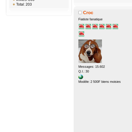
Total: 203
Croc
Fiatiste fanatique
Messages: 15.602
Q.I.: 30
Modèle: 2 500F biens moisies