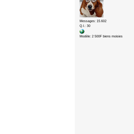
Messages: 15.602
Q.I.: 30
Modèle: 2 500F biens moisies