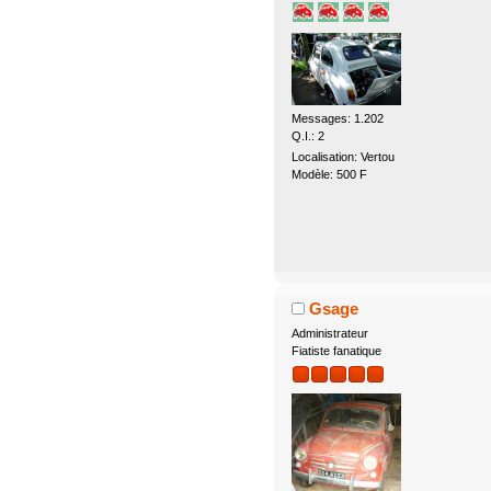
Messages: 1.202
Q.I.: 2
Localisation: Vertou
Modèle: 500 F
Gsage
Administrateur
Fiatiste fanatique