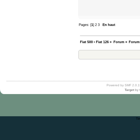
Pages: [
1
]
2
3
En haut
Fiat 500 • Fiat 126
»
Forum
»
Forum
Powered by SMF 2.0.1
Target
by
Ti