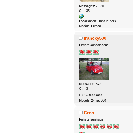
Messages: 7.630
Q.I.: 35
Localisation: Dans le gers
Modèle: Lutece
francky500
Fiatiste connaisseur
Messages: 572
Q.I.: 3
karma 5000000
Modèle: 24 fiat 500
Croc
Fiatiste fanatique