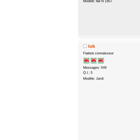
Modèle: fiat N 1957
tok
Fiatiste connaisseur
Messages: 549
Q.I.: 5
Modèle: Jardi