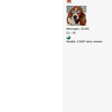
Messages: 15.602
Q.I.: 30
Modèle: 2 500F biens moisies