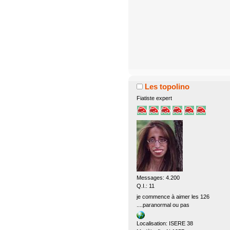
Les topolino
Fiatiste expert
Messages: 4.200
Q.I.: 11
je commence à aimer les 126
....paranormal ou pas
Localisation: ISERE 38