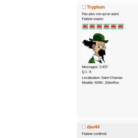
Tryphon
Pas plus con qu'un autre
Fiatiste expert
Messages: 3.437
Q.I.: 8
Localisation: Saint-Chamas
Modèle: 500N , EdenRoc
dav44
Fiatiste confirmé