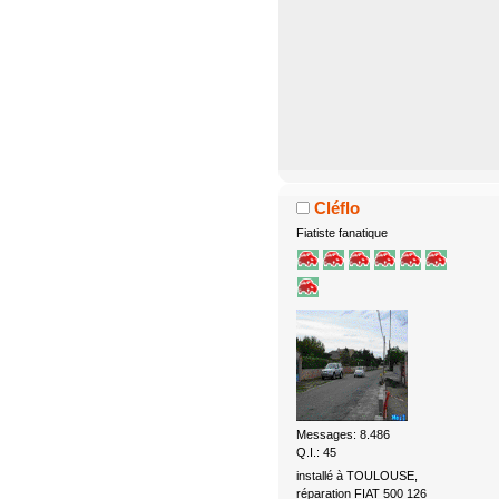
Cléflo
Fiatiste fanatique
Messages: 8.486
Q.I.: 45
installé à TOULOUSE,
réparation FIAT 500 126