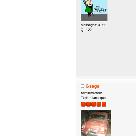
Messages: 4.936
Q.I.: 22
Gsage
Administrateur
Fiatiste fanatique