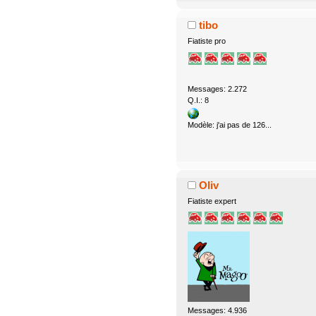
tibo
Fiatiste pro
Messages: 2.272
Q.I.: 8
Modèle: j'ai pas de 126...
Oliv
Fiatiste expert
Messages: 4.936