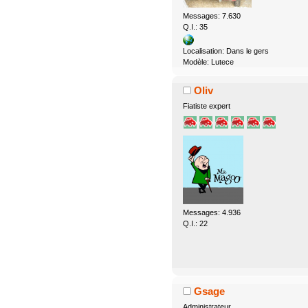
Messages: 7.630
Q.I.: 35
Localisation: Dans le gers
Modèle: Lutece
Oliv
Fiatiste expert
Messages: 4.936
Q.I.: 22
Gsage
Administrateur