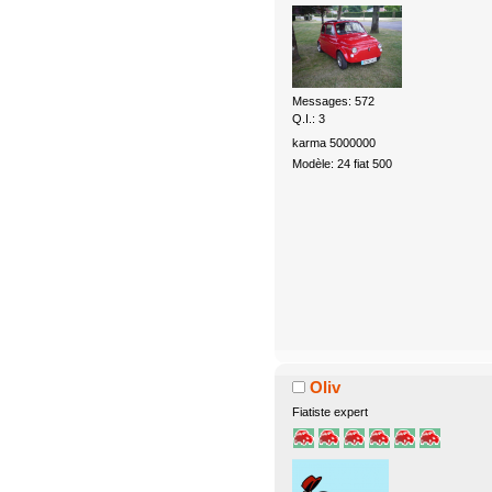
Messages: 572
Q.I.: 3
karma 5000000
Modèle: 24 fiat 500
Oliv
Fiatiste expert