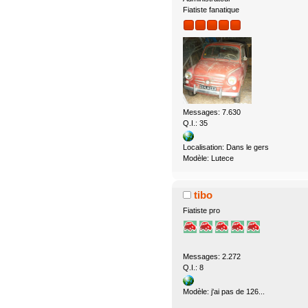
Fiatiste fanatique
Messages: 7.630
Q.I.: 35
Localisation: Dans le gers
Modèle: Lutece
tibo
Fiatiste pro
Messages: 2.272
Q.I.: 8
Modèle: j'ai pas de 126...