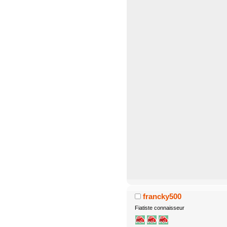
francky500
Fiatiste connaisseur