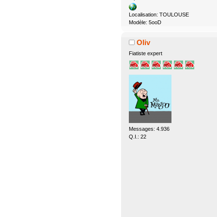
Localisation: TOULOUSE
Modèle: 5ooD
Oliv
Fiatiste expert
Messages: 4.936
Q.I.: 22