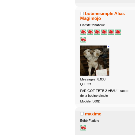
bobinesimple Alias
Magimojo
Fiatiste fanatique
Messages: 8.033
Q.I.: 33
PARIGOT TETE 2 VEAU!!! secte
de la bobine simple
Modèle: 500D
maxime
Bébé Fiatiste