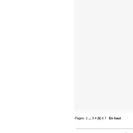
Pages:
1
...
3
4
[
5
]
6
7
En haut