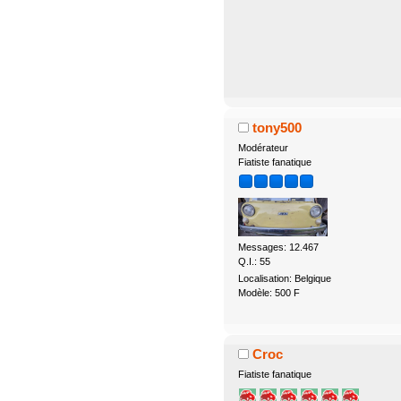
tony500
Modérateur
Fiatiste fanatique
Messages: 12.467
Q.I.: 55
Localisation: Belgique
Modèle: 500 F
Croc
Fiatiste fanatique