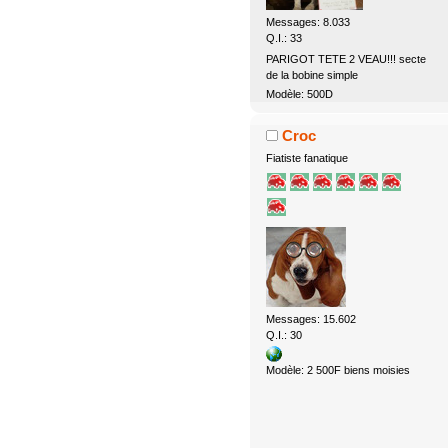
Messages: 8.033
Q.I.: 33
PARIGOT TETE 2 VEAU!!! secte
de la bobine simple
Modèle: 500D
Croc
Fiatiste fanatique
Messages: 15.602
Q.I.: 30
Modèle: 2 500F biens moisies