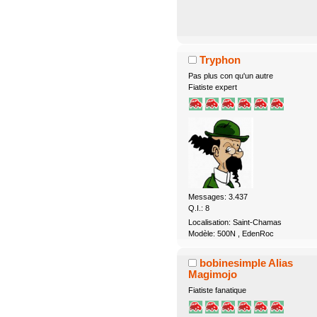
Tryphon
Pas plus con qu'un autre
Fiatiste expert
Messages: 3.437
Q.I.: 8
Localisation: Saint-Chamas
Modèle: 500N , EdenRoc
bobinesimple Alias
Magimojo
Fiatiste fanatique