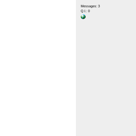
Messages: 3
Q.I.: 0