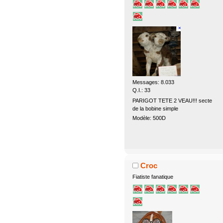
Messages: 8.033
Q.I.: 33
PARIGOT TETE 2 VEAU!!! secte
de la bobine simple
Modèle: 500D
Croc
Fiatiste fanatique