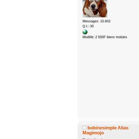
Messages: 15.602
Q.I.: 30
Modèle: 2 500F biens moisies
bobinesimple Alias
Magimojo