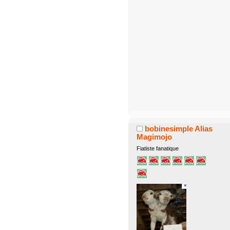
bobinesimple Alias
Magimojo
Fiatiste fanatique