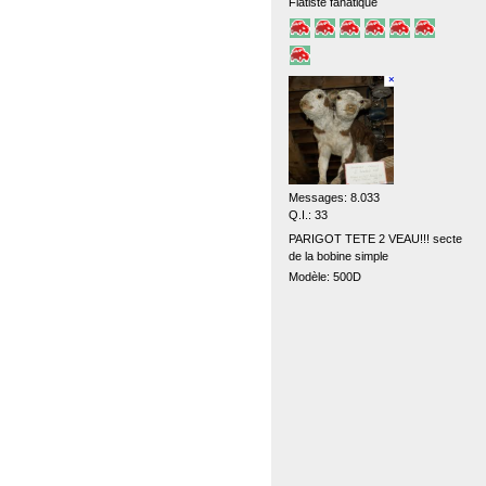
Fiatiste fanatique
Messages: 8.033
Q.I.: 33
PARIGOT TETE 2 VEAU!!! secte
de la bobine simple
Modèle: 500D