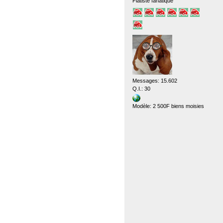
Fiatiste fanatique
Messages: 15.602
Q.I.: 30
Modèle: 2 500F biens moisies