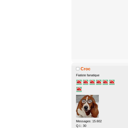
Croc
Fiatiste fanatique
Messages: 15.602
Q.I.: 30