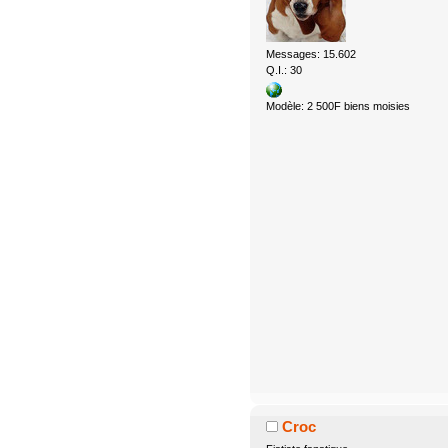
Messages: 15.602
Q.I.: 30
Modèle: 2 500F biens moisies
Croc