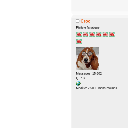
Croc
Fiatiste fanatique
Messages: 15.602
Q.I.: 30
Modèle: 2 500F biens moisies