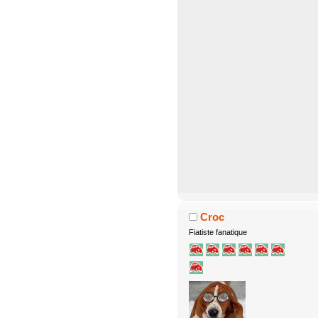
Croc
Fiatiste fanatique