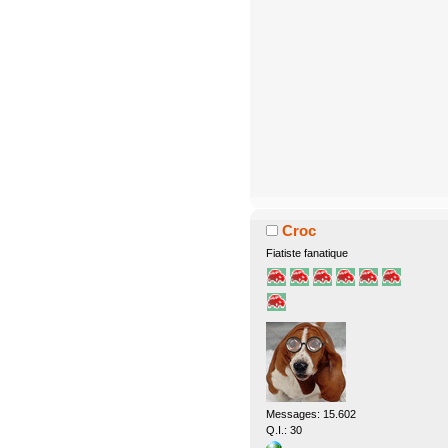
Croc
Fiatiste fanatique
Messages: 15.602
Q.I.: 30