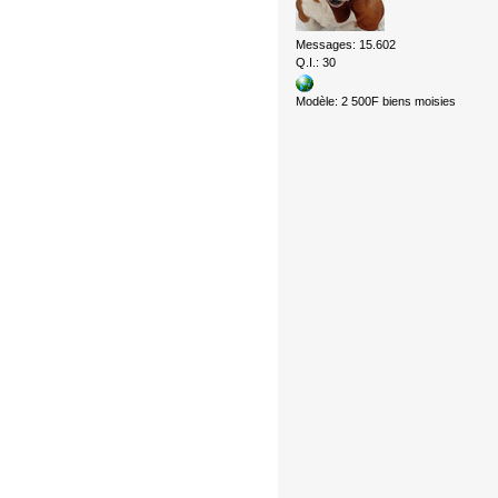
Messages: 15.602
Q.I.: 30
Modèle: 2 500F biens moisies