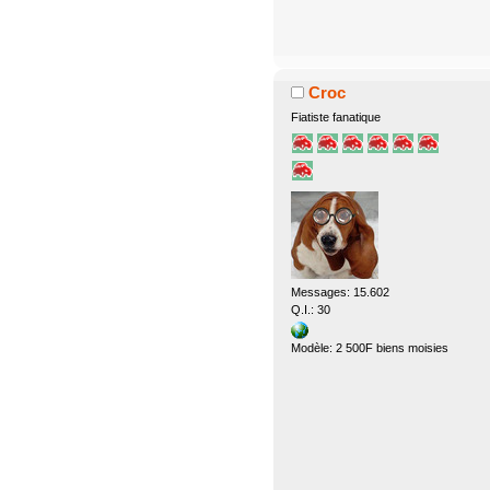
Croc
Fiatiste fanatique
Messages: 15.602
Q.I.: 30
Modèle: 2 500F biens moisies