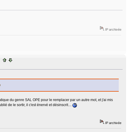
IP archivée
omatique du genre SAL OPE pour le remplacer par un autre mot, et j'ai mis
 de le sortir, il c'est énervé et désinscrit....
IP archivée