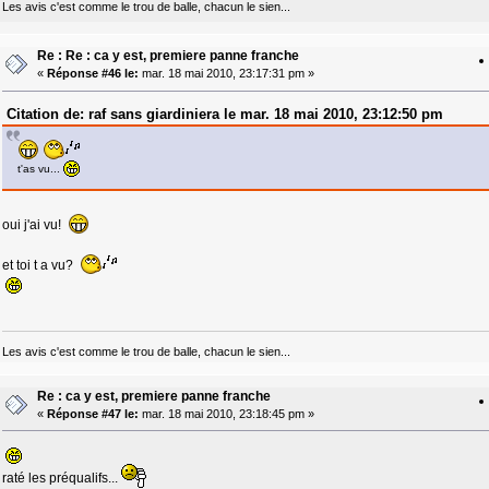
Les avis c'est comme le trou de balle, chacun le sien...
Re : Re : ca y est, premiere panne franche
«
Réponse #46 le:
mar. 18 mai 2010, 23:17:31 pm »
Citation de: raf sans giardiniera le mar. 18 mai 2010, 23:12:50 pm
t'as vu...
oui j'ai vu!
et toi t a vu?
Les avis c'est comme le trou de balle, chacun le sien...
Re : ca y est, premiere panne franche
«
Réponse #47 le:
mar. 18 mai 2010, 23:18:45 pm »
raté les préqualifs...