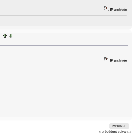
IP archivée
IP archivée
IMPRIMER
« précédent
suivant »