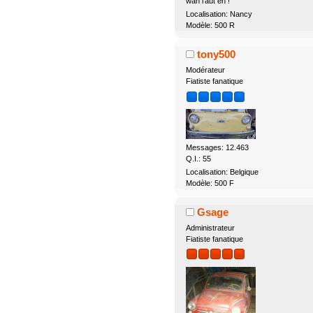
wah l'aut éh !
Localisation: Nancy
Modèle: 500 R
tony500
Modérateur
Fiatiste fanatique
Messages: 12.463
Q.I.: 55
Localisation: Belgique
Modèle: 500 F
Gsage
Administrateur
Fiatiste fanatique