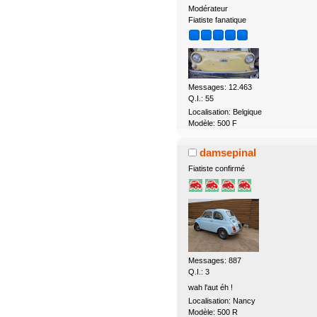
Modérateur
Fiatiste fanatique
Messages: 12.463
Q.I.: 55
Localisation: Belgique
Modèle: 500 F
damsepinal
Fiatiste confirmé
Messages: 887
Q.I.: 3
wah l'aut éh !
Localisation: Nancy
Modèle: 500 R