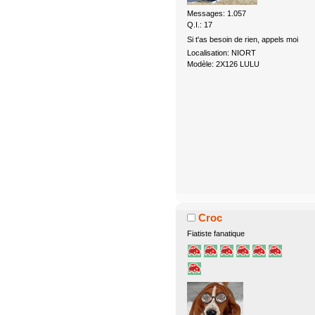
Messages: 1.057
Q.I.: 17
Si t'as besoin de rien, appels moi
Localisation: NIORT
Modèle: 2X126 LULU
Croc
Fiatiste fanatique