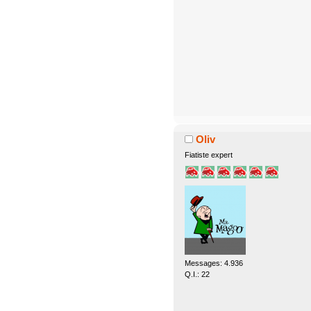
Oliv
Fiatiste expert
Messages: 4.936
Q.I.: 22