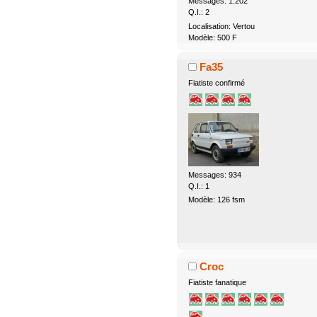
Messages: 1.202
Q.I.: 2
Localisation: Vertou
Modèle: 500 F
Fa35
Fiatiste confirmé
Messages: 934
Q.I.: 1
Modèle: 126 fsm
Croc
Fiatiste fanatique