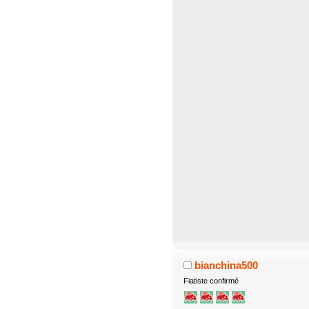
bianchina500
Fiatiste confirmé