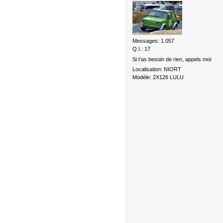
Messages: 1.057
Q.I.: 17
Si t'as besoin de rien, appels moi
Localisation: NIORT
Modèle: 2X126 LULU