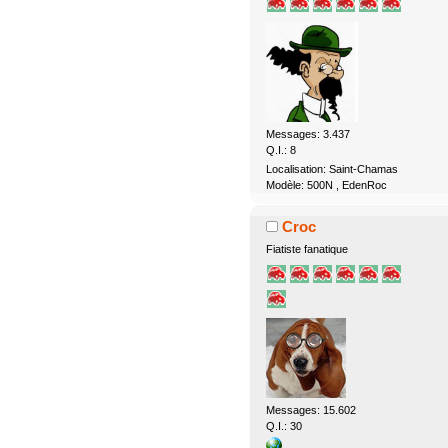
Messages: 3.437
Q.I.: 8
Localisation: Saint-Chamas
Modèle: 500N , EdenRoc
Croc
Fiatiste fanatique
Messages: 15.602
Q.I.: 30