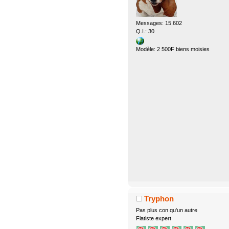
Messages: 15.602
Q.I.: 30
Modèle: 2 500F biens moisies
Tryphon
Pas plus con qu'un autre
Fiatiste expert