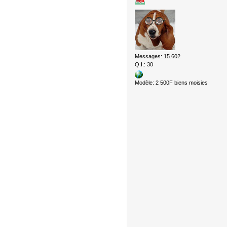
Messages: 15.602
Q.I.: 30
Modèle: 2 500F biens moisies