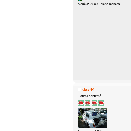
Modèle: 2 500F biens moisies
dav44
Fiatiste confirmé