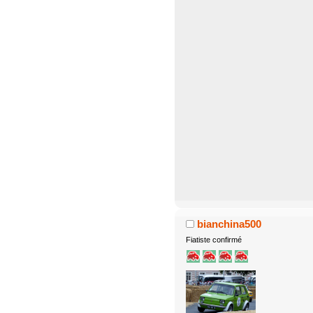
bianchina500
Fiatiste confirmé