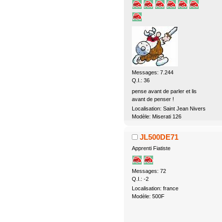
Messages: 7.244
Q.I.: 36
pense avant de parler et lis
avant de penser !
Localisation: Saint Jean Nivers
Modèle: Miserati 126
JL500DE71
Apprenti Fiatiste
Messages: 72
Q.I.: -2
Localisation: france
Modèle: 500F