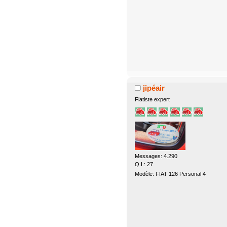
jipéair
Fiatiste expert
Messages: 4.290
Q.I.: 27
Modèle: FIAT 126 Personal 4