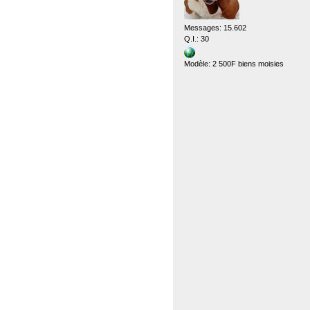
Messages: 15.602
Q.I.: 30
Modèle: 2 500F biens moisies