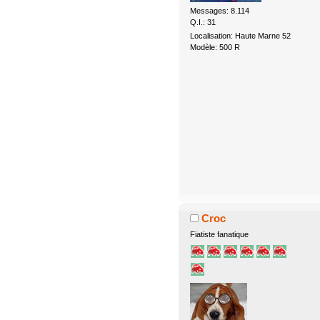
Messages: 8.114
Q.I.: 31
Localisation: Haute Marne 52
Modèle: 500 R
Croc
Fiatiste fanatique