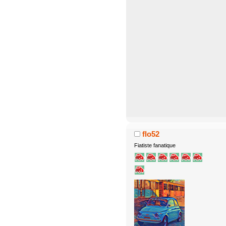
flo52
Fiatiste fanatique