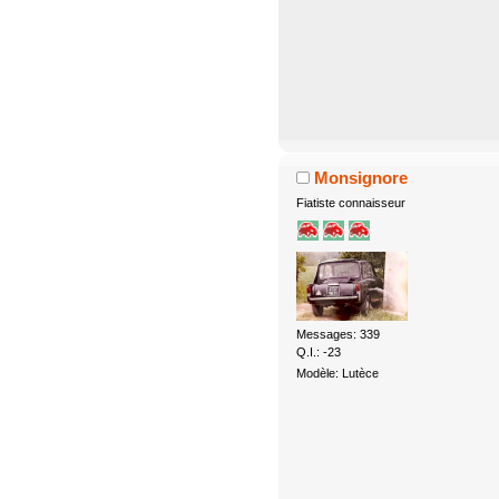
Monsignore
Fiatiste connaisseur
Messages: 339
Q.I.: -23
Modèle: Lutèce