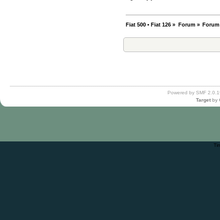
Fiat 500 • Fiat 126
»
Forum
»
Forum
Powered by SMF 2.0.1
Target
by
Ti