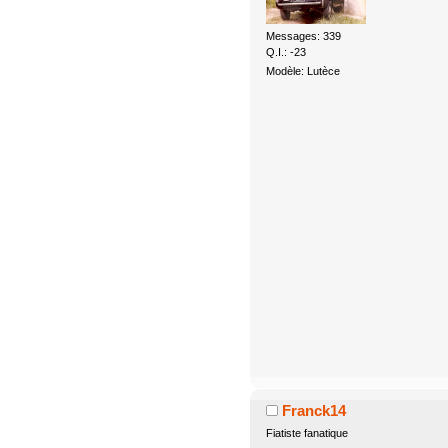
Messages: 339
Q.I.: -23
Modèle: Lutèce
Franck14
Fiatiste fanatique