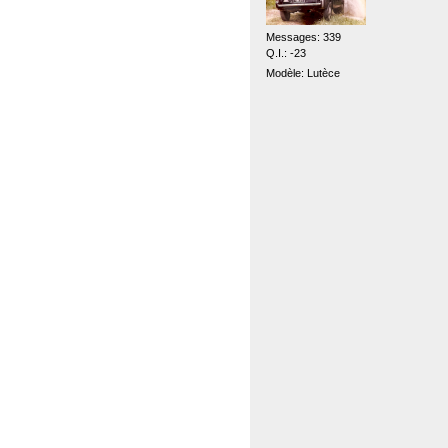
Messages: 339
Q.I.: -23
Modèle: Lutèce