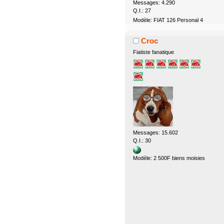
Messages: 4.290
Q.I.: 27
Modèle: FIAT 126 Personal 4
Croc
Fiatiste fanatique
Messages: 15.602
Q.I.: 30
Modèle: 2 500F biens moisies