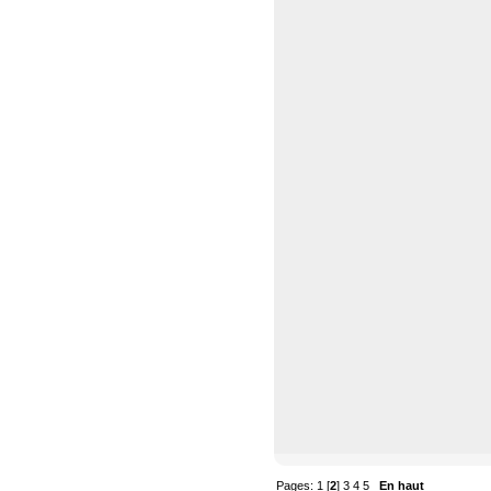
Pages:
1
[
2
]
3
4
5
En haut