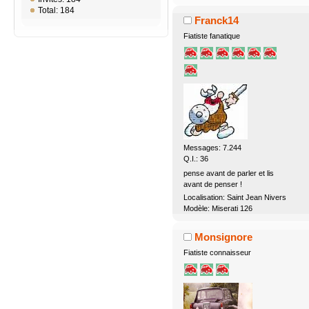
Total: 184
Franck14
Fiatiste fanatique
Messages: 7.244
Q.I.: 36
pense avant de parler et lis
avant de penser !
Localisation: Saint Jean Nivers
Modèle: Miserati 126
Monsignore
Fiatiste connaisseur