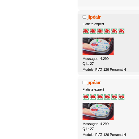
jipéair
Fiatiste expert
Messages: 4.290
Q.I.: 27
Modèle: FIAT 126 Personal 4
jipéair
Fiatiste expert
Messages: 4.290
Q.I.: 27
Modèle: FIAT 126 Personal 4