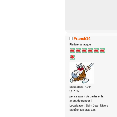
Franck14
Fiatiste fanatique
Messages: 7.244
Q.I.: 36
pense avant de parler et lis
avant de penser !
Localisation: Saint Jean Nivers
Modèle: Miserati 126