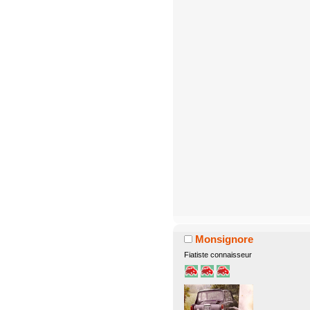
Monsignore
Fiatiste connaisseur