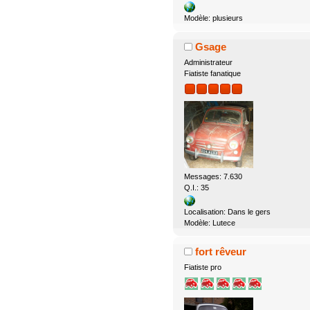
Modèle: plusieurs
Gsage
Administrateur
Fiatiste fanatique
Messages: 7.630
Q.I.: 35
Localisation: Dans le gers
Modèle: Lutece
fort rêveur
Fiatiste pro