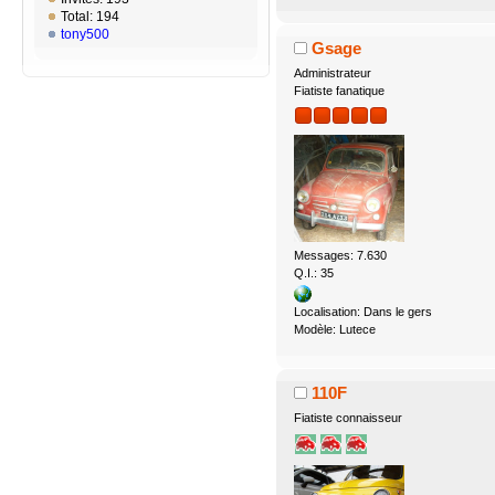
Total: 194
tony500
Gsage
Administrateur
Fiatiste fanatique
Messages: 7.630
Q.I.: 35
Localisation: Dans le gers
Modèle: Lutece
110F
Fiatiste connaisseur