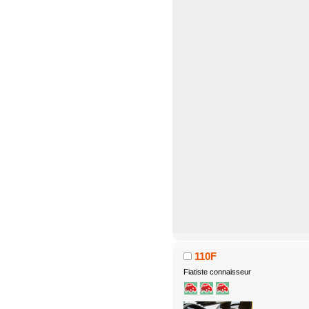
110F
Fiatiste connaisseur