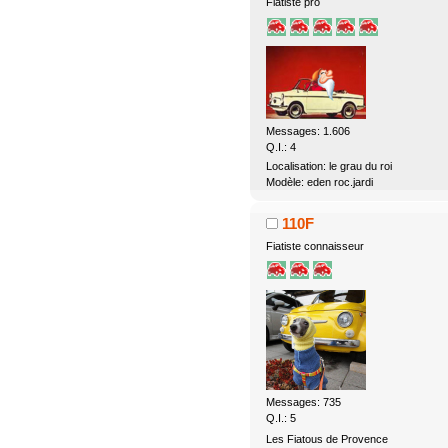
Fiatiste pro
Messages: 1.606
Q.I.: 4
Localisation: le grau du roi
Modèle: eden roc.jardi
110F
Fiatiste connaisseur
Messages: 735
Q.I.: 5
Les Fiatous de Provence