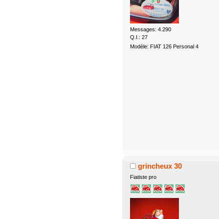
Messages: 4.290
Q.I.: 27
Modèle: FIAT 126 Personal 4
grincheux 30
Fiatiste pro