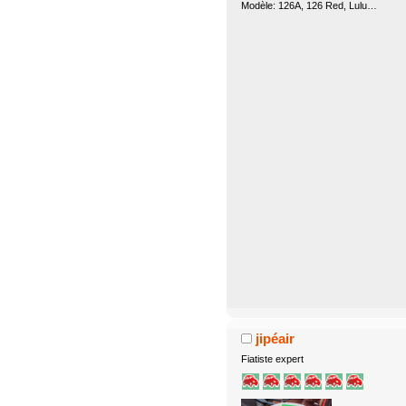
Modèle: 126A, 126 Red, Lulu…
jipéair
Fiatiste expert