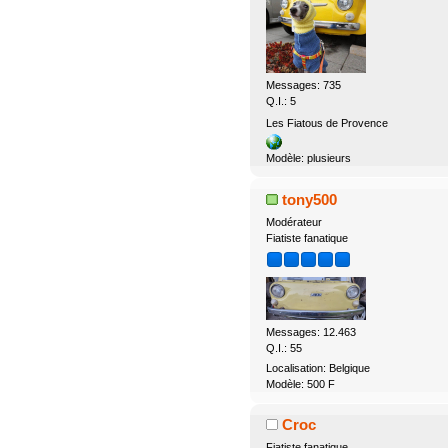
Messages: 735
Q.I.: 5
Les Fiatous de Provence
Modèle: plusieurs
tony500
Modérateur
Fiatiste fanatique
Messages: 12.463
Q.I.: 55
Localisation: Belgique
Modèle: 500 F
Croc
Fiatiste fanatique