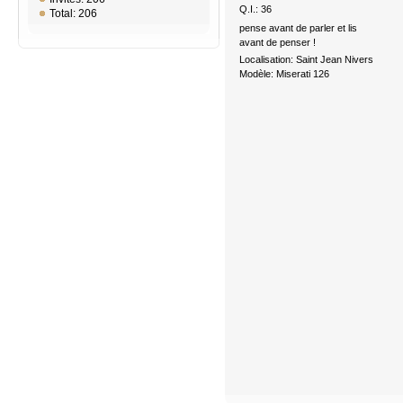
Q.I.: 36
Total: 206
pense avant de parler et lis
avant de penser !
Localisation: Saint Jean Nivers
Modèle: Miserati 126