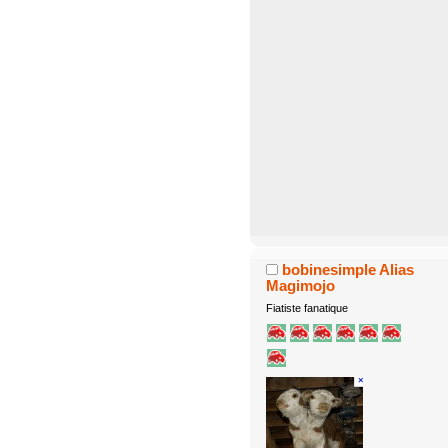
bobinesimple Alias
Magimojo
Fiatiste fanatique