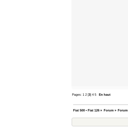
Pages:
1
2
[
3
]
4
5
En haut
Fiat 500 • Fiat 126
»
Forum
»
Forum