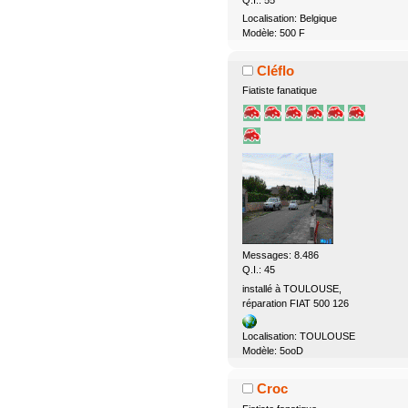
Q.I.: 55
Localisation: Belgique
Modèle: 500 F
Cléflo
Fiatiste fanatique
Messages: 8.486
Q.I.: 45
installé à TOULOUSE,
réparation FIAT 500 126
Localisation: TOULOUSE
Modèle: 5ooD
Croc