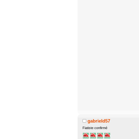
gabrield57
Fiatiste confirmé