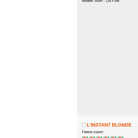
Modèle: 500R - 126 FSM
L'INSTANT BLONDE
Fiatiste expert