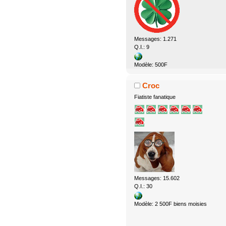
Messages: 1.271
Q.I.: 9
Modèle: 500F
Croc
Fiatiste fanatique
Messages: 15.602
Q.I.: 30
Modèle: 2 500F biens moisies