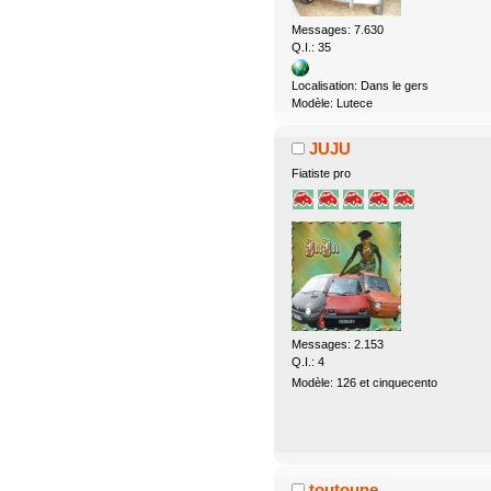
Messages: 7.630
Q.I.: 35
Localisation: Dans le gers
Modèle: Lutece
JUJU
Fiatiste pro
Messages: 2.153
Q.I.: 4
Modèle: 126 et cinquecento
toutoune