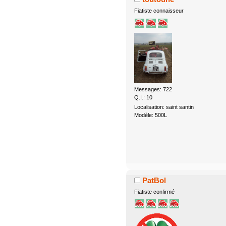
Fiatiste connaisseur
Messages: 722
Q.I.: 10
Localisation: saint santin
Modèle: 500L
PatBol
Fiatiste confirmé