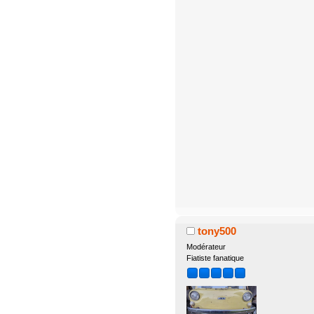
tony500
Modérateur
Fiatiste fanatique