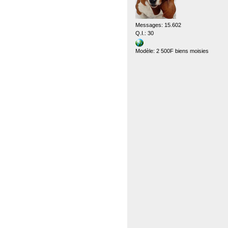
Messages: 15.602
Q.I.: 30
Modèle: 2 500F biens moisies