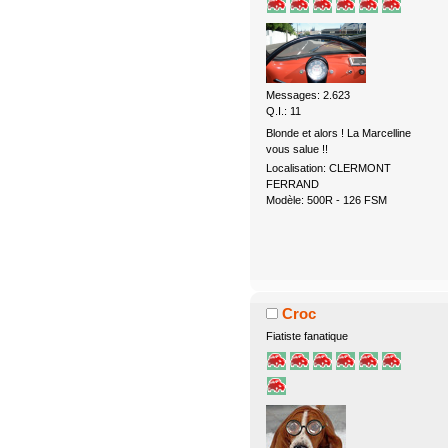
Messages: 2.623
Q.I.: 11
Blonde et alors ! La Marcelline
vous salue !!
Localisation: CLERMONT
FERRAND
Modèle: 500R - 126 FSM
Croc
Fiatiste fanatique