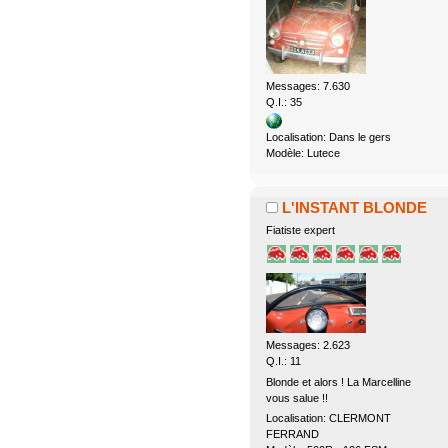
Messages: 7.630
Q.I.: 35
Localisation: Dans le gers
Modèle: Lutece
L'INSTANT BLONDE
Fiatiste expert
Messages: 2.623
Q.I.: 11
Blonde et alors ! La Marcelline
vous salue !!
Localisation: CLERMONT
FERRAND