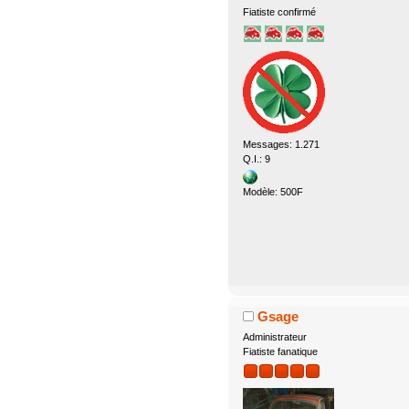
Fiatiste confirmé
Messages: 1.271
Q.I.: 9
Modèle: 500F
Gsage
Administrateur
Fiatiste fanatique