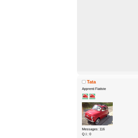
Tata
Apprenti Fiatiste
Messages: 116
Q.I.: 0