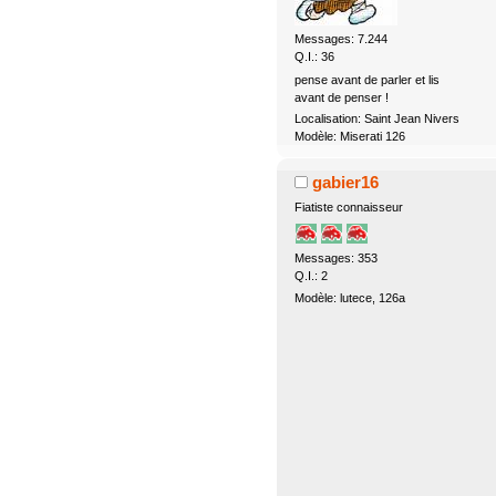
Messages: 7.244
Q.I.: 36
pense avant de parler et lis
avant de penser !
Localisation: Saint Jean Nivers
Modèle: Miserati 126
gabier16
Fiatiste connaisseur
Messages: 353
Q.I.: 2
Modèle: lutece, 126a