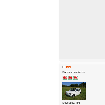
blx
Fiatiste connaisseur
Messages: 493