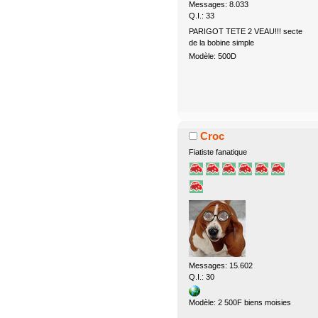
Messages: 8.033
Q.I.: 33
PARIGOT TETE 2 VEAU!!! secte
de la bobine simple
Modèle: 500D
Croc
Fiatiste fanatique
Messages: 15.602
Q.I.: 30
Modèle: 2 500F biens moisies