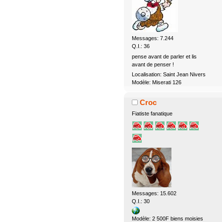
Messages: 7.244
Q.I.: 36
pense avant de parler et lis
avant de penser !
Localisation: Saint Jean Nivers
Modèle: Miserati 126
Croc
Fiatiste fanatique
Messages: 15.602
Q.I.: 30
Modèle: 2 500F biens moisies