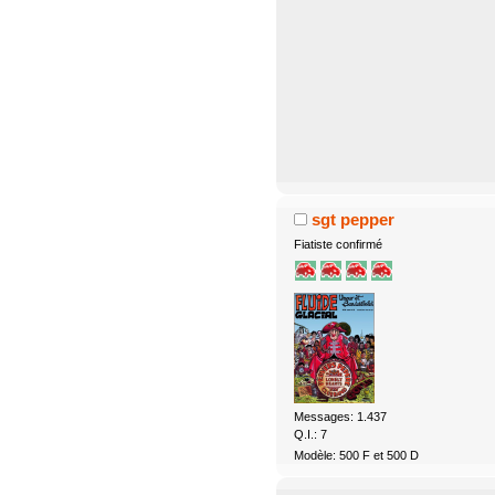
sgt pepper
Fiatiste confirmé
Messages: 1.437
Q.I.: 7
Modèle: 500 F et 500 D