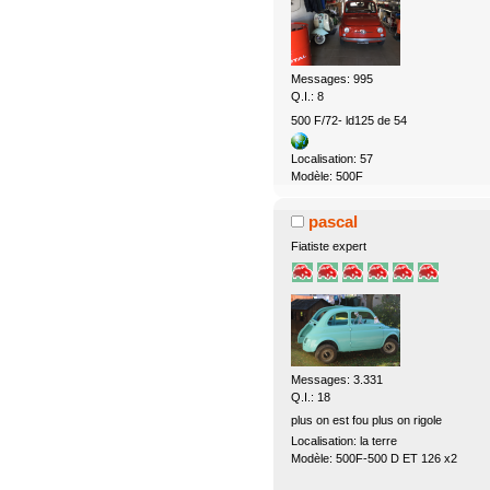
Messages: 995
Q.I.: 8
500 F/72- ld125 de 54
Localisation: 57
Modèle: 500F
pascal
Fiatiste expert
Messages: 3.331
Q.I.: 18
plus on est fou plus on rigole
Localisation: la terre
Modèle: 500F-500 D ET 126 x2