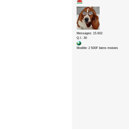
Messages: 15.602
Q.I.: 30
Modèle: 2 500F biens moisies