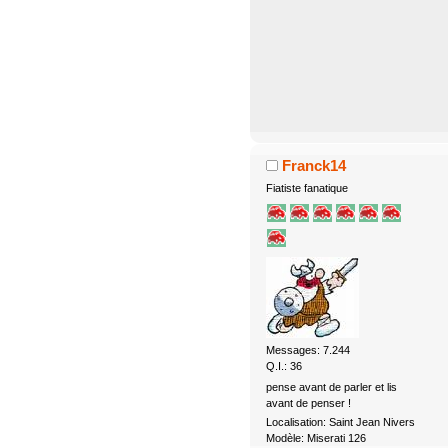
Franck14
Fiatiste fanatique
Messages: 7.244
Q.I.: 36
pense avant de parler et lis
avant de penser !
Localisation: Saint Jean Nivers
Modèle: Miserati 126