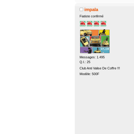
impala
Fiatiste confirmé
Messages: 1.495
Q.I.: 25
Club Anti Valise De Coffre !!!
Modèle: 500F