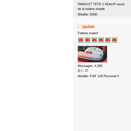
PARIGOT TETE 2 VEAU!!! secte
de la bobine simple
Modèle: 500D
jipéair
Fiatiste expert
Messages: 4.290
Q.I.: 27
Modèle: FIAT 126 Personal 4