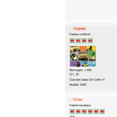
impala
Fiatiste confirmé
Messages: 1.495
Q.I.: 25
Club Anti Valise De Coffre !!!
Modèle: 500F
Croc
Fiatiste fanatique