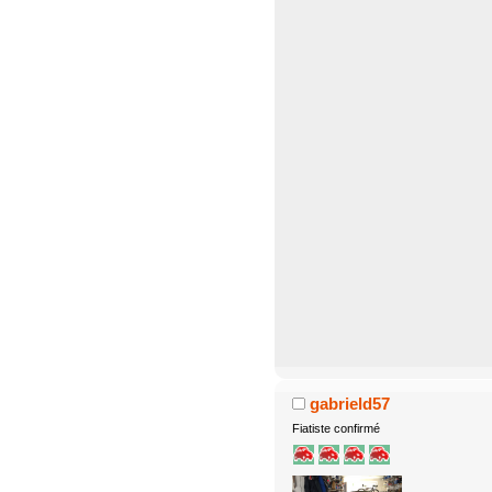
gabrield57
Fiatiste confirmé