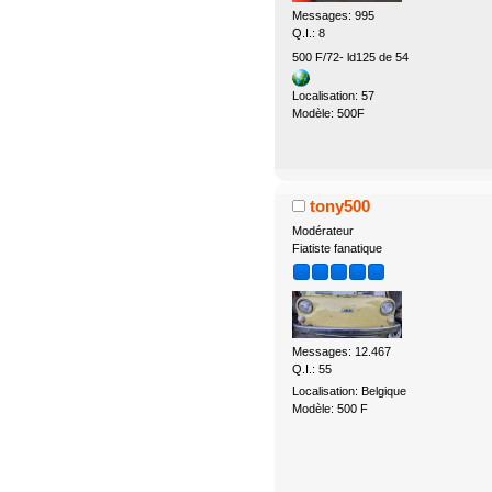
Messages: 995
Q.I.: 8
500 F/72- ld125 de 54
Localisation: 57
Modèle: 500F
tony500
Modérateur
Fiatiste fanatique
Messages: 12.467
Q.I.: 55
Localisation: Belgique
Modèle: 500 F