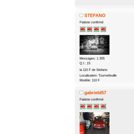
STEFANO
Fiatiste confirmé
Messages: 1.305
Q.I.: 15
la 110 F de Stefano
Localisation: Tournefeuille
Modèle: 110 F
gabrield57
Fiatiste confirmé