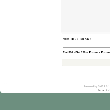
Pages: [
1
]
2
3
En haut
Fiat 500 • Fiat 126
»
Forum
»
Forum
Powered by SMF 2.0.1
Target
by