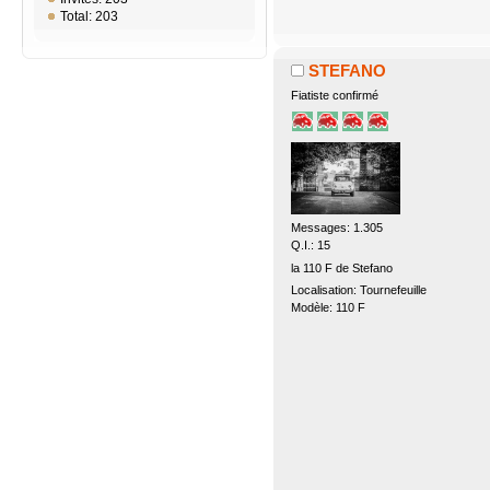
Total: 203
STEFANO
Fiatiste confirmé
Messages: 1.305
Q.I.: 15
la 110 F de Stefano
Localisation: Tournefeuille
Modèle: 110 F