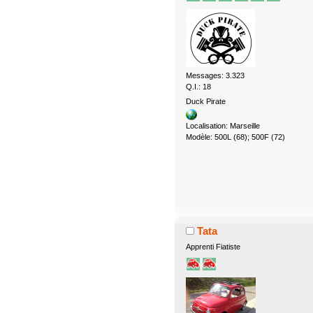
Messages: 3.323
Q.I.: 18
Duck Pirate
Localisation: Marseille
Modèle: 500L (68); 500F (72)
Tata
Apprenti Fiatiste