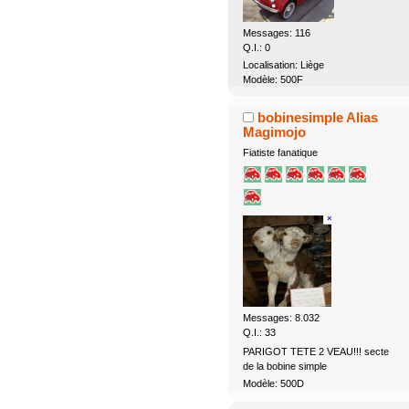
Messages: 116
Q.I.: 0
Localisation: Liège
Modèle: 500F
bobinesimple Alias
Magimojo
Fiatiste fanatique
Messages: 8.032
Q.I.: 33
PARIGOT TETE 2 VEAU!!! secte
de la bobine simple
Modèle: 500D