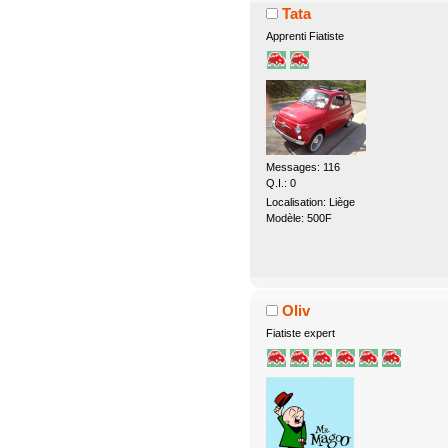
Tata
Apprenti Fiatiste
Messages: 116
Q.I.: 0
Localisation: Liège
Modèle: 500F
Oliv
Fiatiste expert