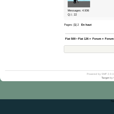
Messages: 4.936
Q.I.: 22
Pages: [
1
]
2
En haut
Fiat 500 • Fiat 126
»
Forum
»
Forum
Powered by SMF 2.0.1
Target
by
Ti