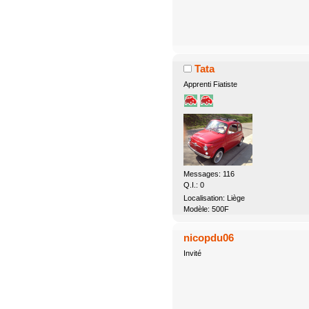
Tata
Apprenti Fiatiste
Messages: 116
Q.I.: 0
Localisation: Liège
Modèle: 500F
nicopdu06
Invité