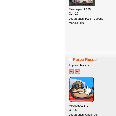
Messages: 2.145
Q.I.: 28
Localisation: Paris-Ardèche
Modèle: 110F
Porco Rosso
Apprenti Fiatiste
Messages: 177
Q.I.: 5
Localisation: Under sun