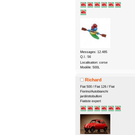
Messages: 12.485
Q.I.: 56
Localisation: corse
Modèle: 500L
Richard
Fiat 500 / Fiat 126 / Fiat
Fiorino/Autobianchi
jardi/ottobulloni
Fiatiste expert