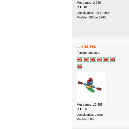
Messages: 2.946
Q.I.: 18
Localisation: mitry mory
Modèle: 500 de 1965
charles
Fiatiste fanatique
Messages: 12.485
Q.I.: 56
Localisation: corse
Modèle: 500L