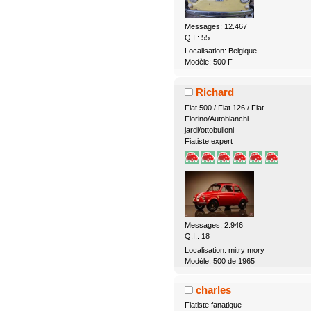
Messages: 12.467
Q.I.: 55
Localisation: Belgique
Modèle: 500 F
Richard
Fiat 500 / Fiat 126 / Fiat
Fiorino/Autobianchi
jardi/ottobulloni
Fiatiste expert
Messages: 2.946
Q.I.: 18
Localisation: mitry mory
Modèle: 500 de 1965
charles
Fiatiste fanatique