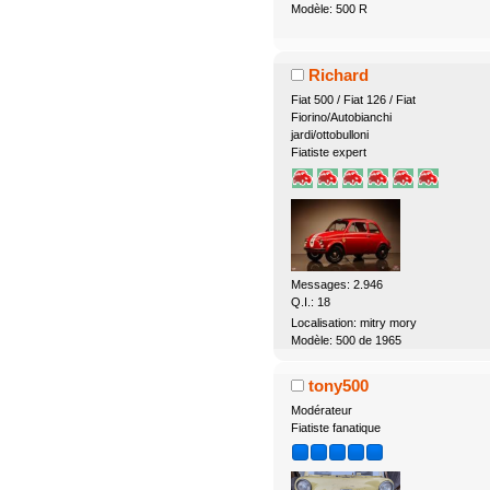
Modèle: 500 R
Richard
Fiat 500 / Fiat 126 / Fiat
Fiorino/Autobianchi
jardi/ottobulloni
Fiatiste expert
Messages: 2.946
Q.I.: 18
Localisation: mitry mory
Modèle: 500 de 1965
tony500
Modérateur
Fiatiste fanatique