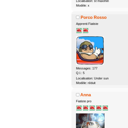
Localisation: st maximin
Modèle: x
Porco Rosso
Apprenti Fiatiste
Messages: 177
Q.I.: 5
Localisation: Under sun
Modèle: réduit
Anna
Fiatiste pro