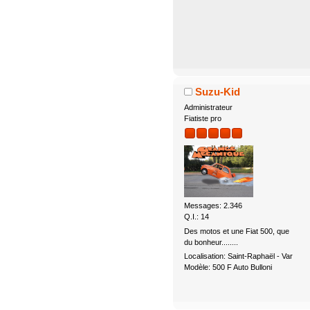
Suzu-Kid
Administrateur
Fiatiste pro
Messages: 2.346
Q.I.: 14
Des motos et une Fiat 500, que
du bonheur........
Localisation: Saint-Raphaël - Var
Modèle: 500 F Auto Bulloni