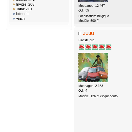
Invités: 208
Messages: 12.467
Total: 210
Q.I.: 55
bdeedo
Localisation: Belgique
vinchi
Modèle: 500 F
JUJU
Fiatiste pro
Messages: 2.153
Q.I.: 4
Modèle: 126 et cinquecento