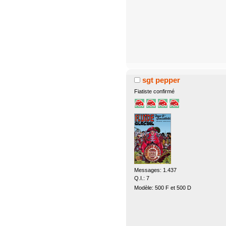
sgt pepper
Fiatiste confirmé
Messages: 1.437
Q.I.: 7
Modèle: 500 F et 500 D