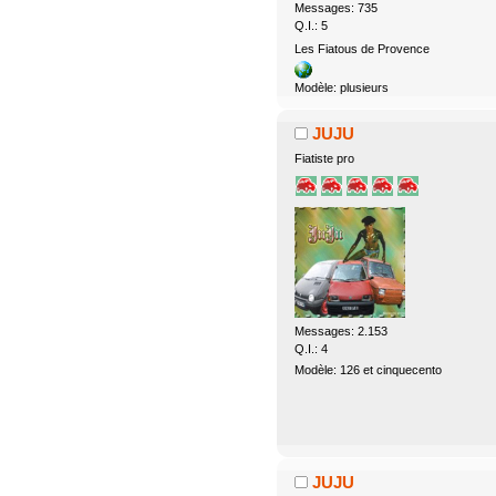
Messages: 735
Q.I.: 5
Les Fiatous de Provence
Modèle: plusieurs
JUJU
Fiatiste pro
Messages: 2.153
Q.I.: 4
Modèle: 126 et cinquecento
JUJU