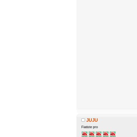
JUJU
Fiatiste pro