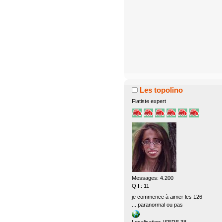
Les topolino
Fiatiste expert
Messages: 4.200
Q.I.: 11
je commence à aimer les 126
....paranormal ou pas
Localisation: ISERE 38