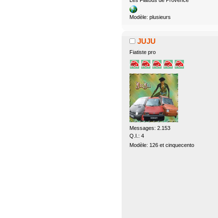
Les Fiatous de Provence
Modèle: plusieurs
JUJU
Fiatiste pro
Messages: 2.153
Q.I.: 4
Modèle: 126 et cinquecento