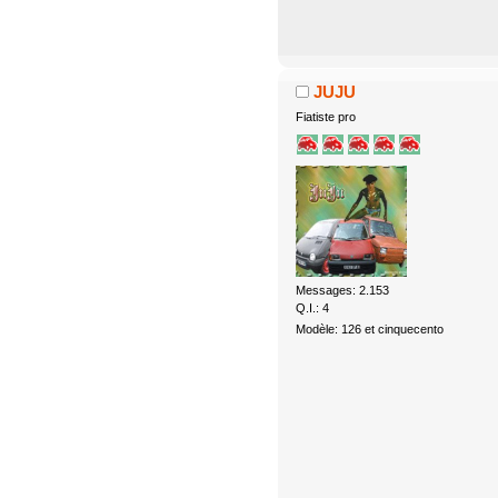
JUJU
Fiatiste pro
Messages: 2.153
Q.I.: 4
Modèle: 126 et cinquecento