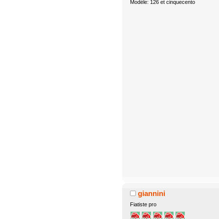
Modèle: 126 et cinquecento
giannini
Fiatiste pro