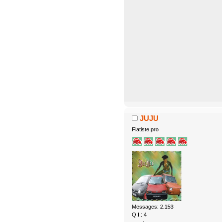
JUJU
Fiatiste pro
Messages: 2.153
Q.I.: 4