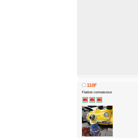
110F
Fiatiste connaisseur