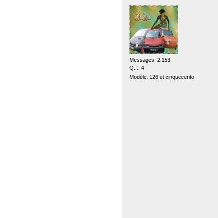
Messages: 2.153
Q.I.: 4
Modèle: 126 et cinquecento