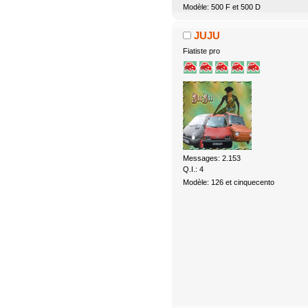
Modèle: 500 F et 500 D
JUJU
Fiatiste pro
Messages: 2.153
Q.I.: 4
Modèle: 126 et cinquecento