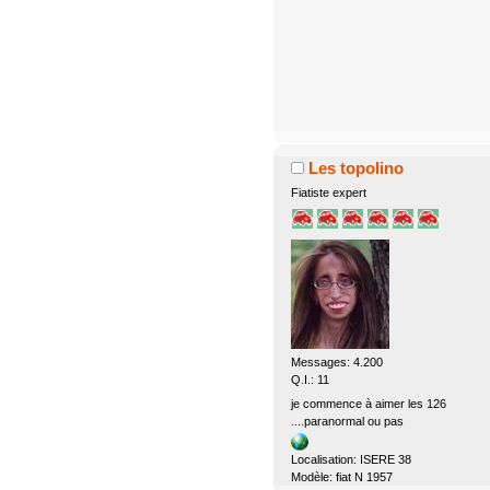
Les topolino
Fiatiste expert
Messages: 4.200
Q.I.: 11
je commence à aimer les 126
....paranormal ou pas
Localisation: ISERE 38
Modèle: fiat N 1957