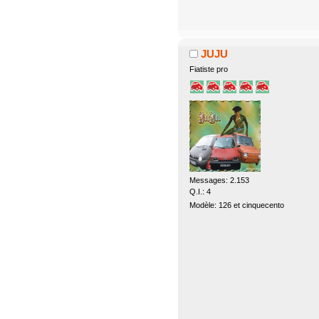
JUJU
Fiatiste pro
Messages: 2.153
Q.I.: 4
Modèle: 126 et cinquecento