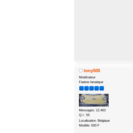
tony500
Modérateur
Fiatiste fanatique
Messages: 12.463
Q.I.: 55
Localisation: Belgique
Modèle: 500 F