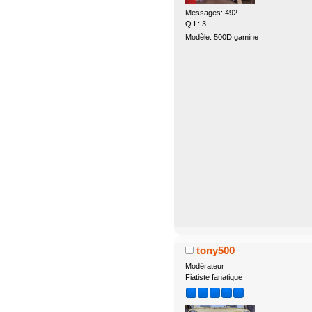
Messages: 492
Q.I.: 3
Modèle: 500D gamine
tony500
Modérateur
Fiatiste fanatique