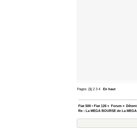
Pages: [
1
]
2
3
4
En haut
Fiat 500 • Fiat 126
»
Forum
»
Détent
Re : La MEGA BOURSE de La MEG