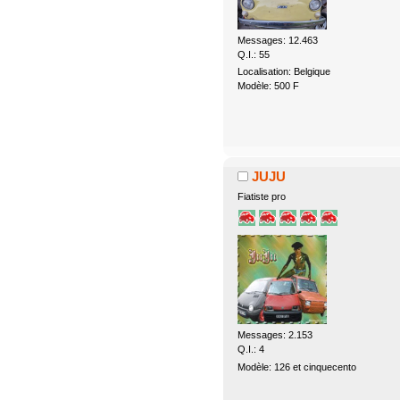
Messages: 12.463
Q.I.: 55
Localisation: Belgique
Modèle: 500 F
JUJU
Fiatiste pro
Messages: 2.153
Q.I.: 4
Modèle: 126 et cinquecento