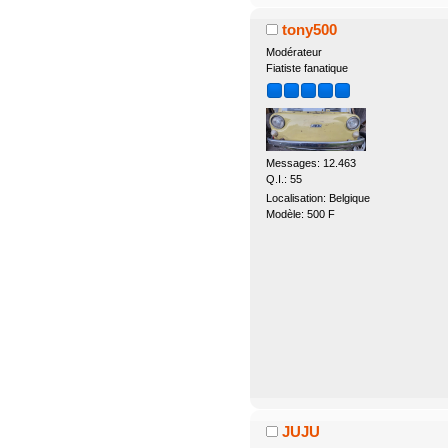
tony500
Modérateur
Fiatiste fanatique
Messages: 12.463
Q.I.: 55
Localisation: Belgique
Modèle: 500 F
JUJU