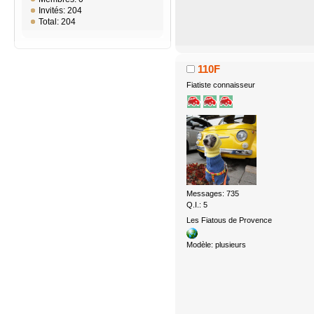
Invités: 204
Total: 204
110F
Fiatiste connaisseur
Messages: 735
Q.I.: 5
Les Fiatous de Provence
Modèle: plusieurs