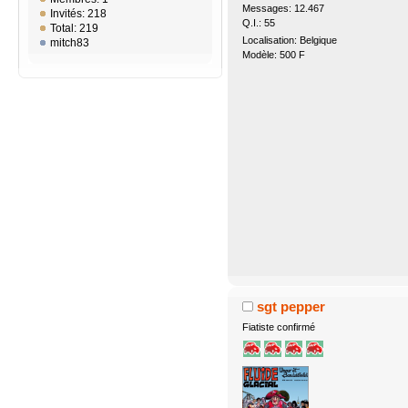
Messages: 12.467
Invités: 218
Q.I.: 55
Total: 219
Localisation: Belgique
mitch83
Modèle: 500 F
sgt pepper
Fiatiste confirmé