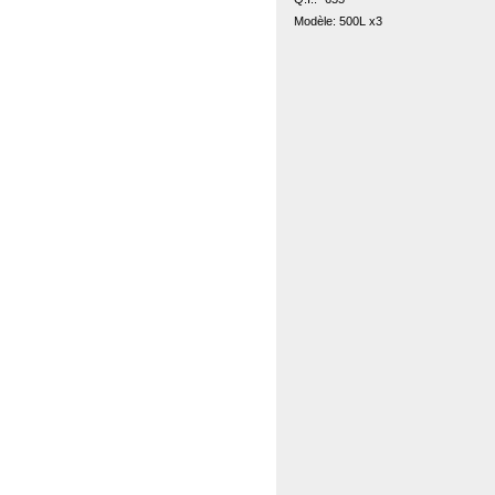
Modèle: 500L x3