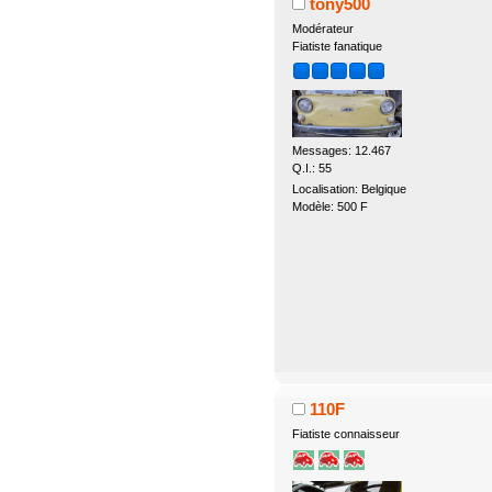
tony500
Modérateur
Fiatiste fanatique
Messages: 12.467
Q.I.: 55
Localisation: Belgique
Modèle: 500 F
110F
Fiatiste connaisseur