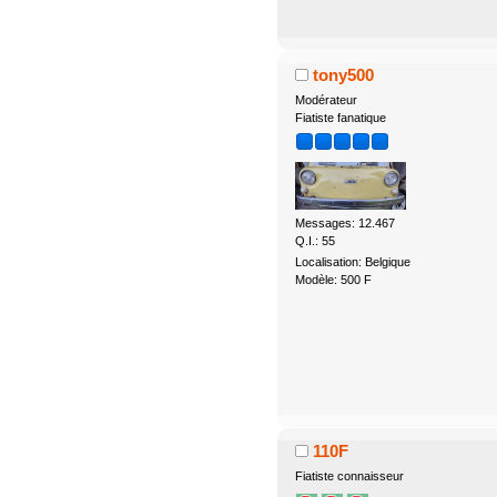
tony500
Modérateur
Fiatiste fanatique
Messages: 12.467
Q.I.: 55
Localisation: Belgique
Modèle: 500 F
110F
Fiatiste connaisseur