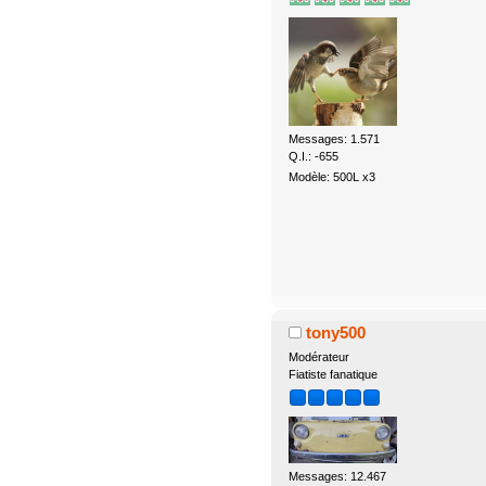
Messages: 1.571
Q.I.: -655
Modèle: 500L x3
tony500
Modérateur
Fiatiste fanatique
Messages: 12.467