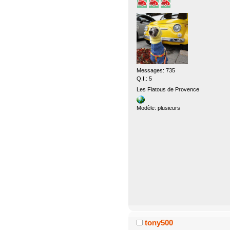
Messages: 735
Q.I.: 5
Les Fiatous de Provence
Modèle: plusieurs
tony500