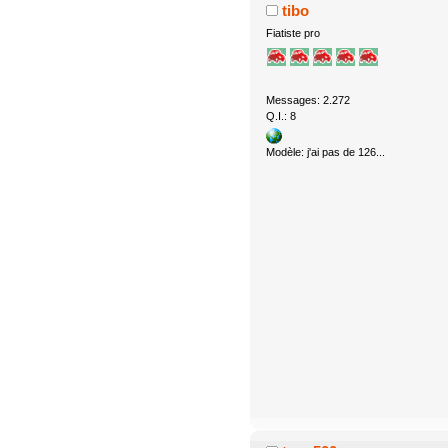
tibo
Fiatiste pro
Messages: 2.272
Q.I.: 8
Modèle: j'ai pas de 126...