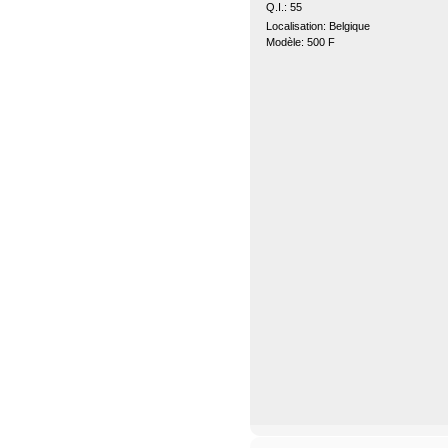
Q.I.: 55
Localisation: Belgique
Modèle: 500 F