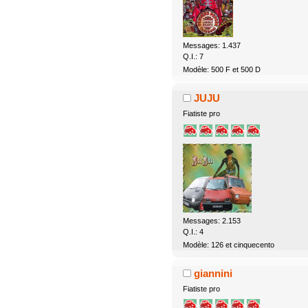
Messages: 1.437
Q.I.: 7
Modèle: 500 F et 500 D
JUJU
Fiatiste pro
Messages: 2.153
Q.I.: 4
Modèle: 126 et cinquecento
giannini
Fiatiste pro