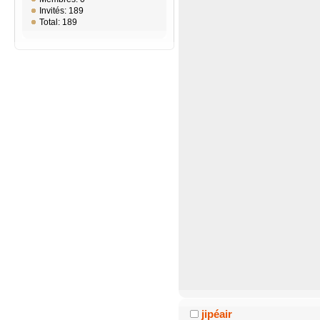
Invités: 189
Total: 189
jipéair