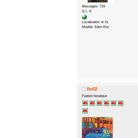
Messages: 729
Q.I.: 8
Localisation: le 41
Modèle: Eden Roc
flo52
Fiatiste fanatique