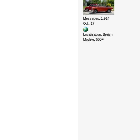
Messages: 1.914
Q.I.: 17
Localisation: Breizh
Modèle: 500F