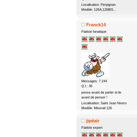
Localisation: Perpignan
Modèle: 126A,126BIS...
Franck14
Fiatiste fanatique
Messages: 7.244
Q.I.: 36
pense avant de parler et lis
avant de penser !
Localisation: Saint Jean Nivers
Modèle: Miserati 126
jipéair
Fiatiste expert