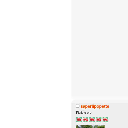
saperlipopette
Fiatiste pro