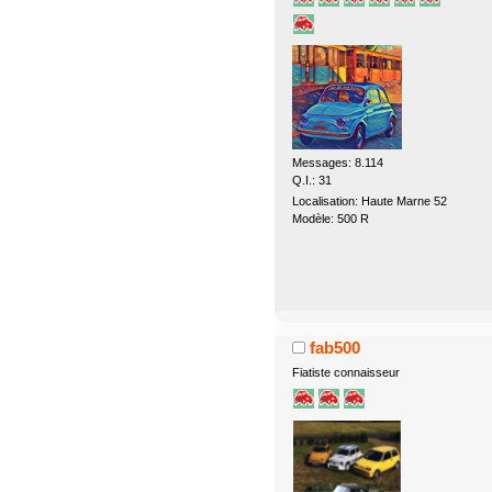
Messages: 8.114
Q.I.: 31
Localisation: Haute Marne 52
Modèle: 500 R
fab500
Fiatiste connaisseur