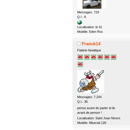
Messages: 729
Q.I.: 8
Localisation: le 41
Modèle: Eden Roc
Franck14
Fiatiste fanatique
Messages: 7.244
Q.I.: 36
pense avant de parler et lis
avant de penser !
Localisation: Saint Jean Nivers
Modèle: Miserati 126