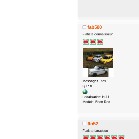
fab500
Fiatiste connaisseur
Messages: 729
Q.I.: 8
Localisation: le 41
Modèle: Eden Roc
flo52
Fiatiste fanatique