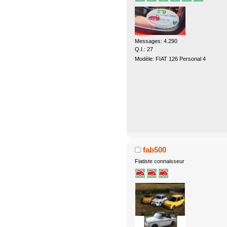
Messages: 4.290
Q.I.: 27
Modèle: FIAT 126 Personal 4
fab500
Fiatiste connaisseur