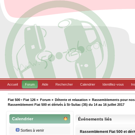
Accueil
Forum
Aide
Rechercher
Calendrier
Identifiez-vous
In
Fiat 500 • Fiat 126
»
Forum
»
Détente et relaxation
»
Rassemblements pour nos B
Rassemblement Fiat 500 et dérivés à St-Suliac (35) du 14 au 16 juillet 2017
Calendrier
Événements liés
Sorties à venir
Rassemblement Fiat 500 et dériv