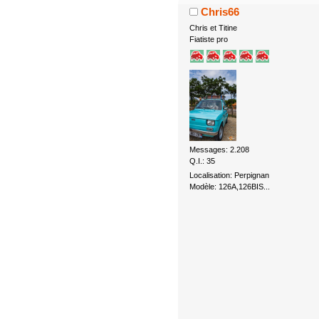
Chris66
Chris et Titine
Fiatiste pro
Messages: 2.208
Q.I.: 35
Localisation: Perpignan
Modèle: 126A,126BIS...