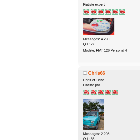
Fiatiste expert
Messages: 4.290
Q.I.: 27
Modèle: FIAT 126 Personal 4
Chris66
Chris et Titine
Fiatiste pro
Messages: 2.208
Q.I.: 35