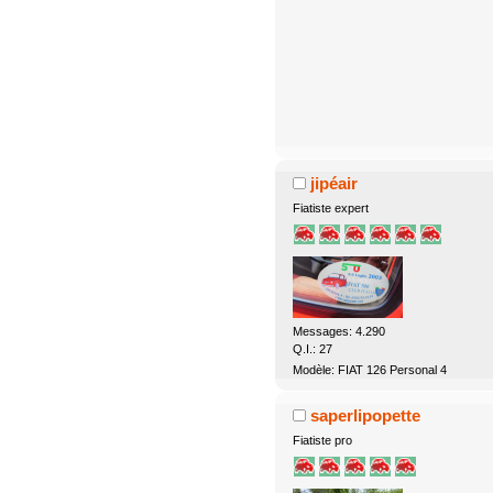
jipéair
Fiatiste expert
Messages: 4.290
Q.I.: 27
Modèle: FIAT 126 Personal 4
saperlipopette
Fiatiste pro