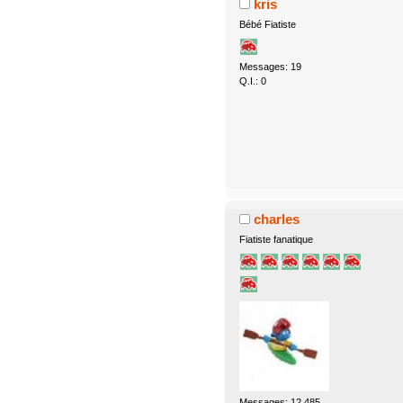
kris
Bébé Fiatiste
Messages: 19
Q.I.: 0
charles
Fiatiste fanatique
Messages: 12.485