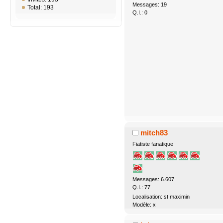
Messages: 19
Total: 193
Q.I.: 0
mitch83
Fiatiste fanatique
Messages: 6.607
Q.I.: 77
Localisation: st maximin
Modèle: x