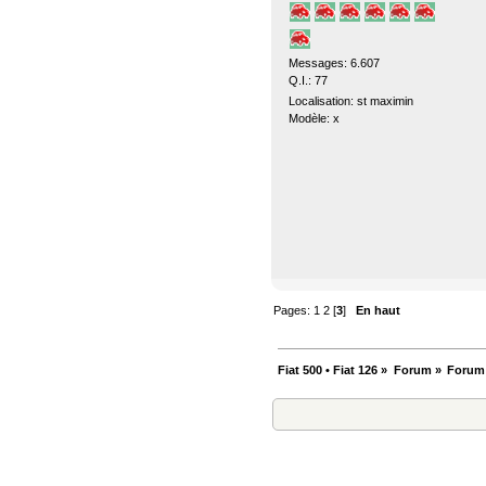
Messages: 6.607
Q.I.: 77
Localisation: st maximin
Modèle: x
Pages:
1
2
[
3
]
En haut
Fiat 500 • Fiat 126
»
Forum
»
Forum