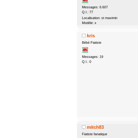
Messages: 6.607
Q.I.: 77
Localisation: st maximin
Modèle: x
kris
Bébé Fiatiste
Messages: 19
Q.I.: 0
mitch83
Fiatiste fanatique