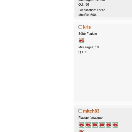
Q.I.: 56
Localisation: corse
Modèle: 500L
kris
Bébé Fiatiste
Messages: 19
Q.I.: 0
mitch83
Fiatiste fanatique