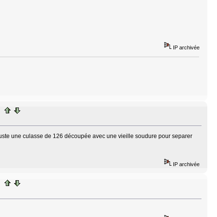
IP archivée
 juste une culasse de 126 découpée avec une vieille soudure pour separer
IP archivée