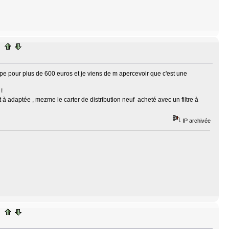
e pour plus de 600 euros et je viens de m apercevoir que c'est une
!
t à adaptée , mezme le carter de distribution neuf acheté avec un filtre à
IP archivée