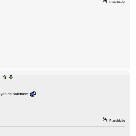
IP archivée
 moyen de paiement
IP archivée