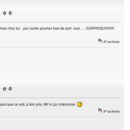
chez toi... par contre pourles frais de port cest...... SURPRISE!!!!!!!!!!!!
IP archivée
 quoi que ce soit, à bon prix, MP si ça t interresse
IP archivée