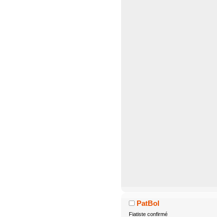
PatBol
Fiatiste confirmé