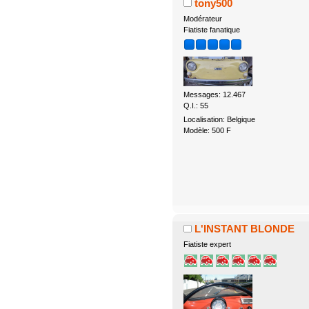
tony500
Modérateur
Fiatiste fanatique
Messages: 12.467
Q.I.: 55
Localisation: Belgique
Modèle: 500 F
L'INSTANT BLONDE
Fiatiste expert