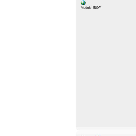
Modèle: 500F