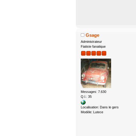
Gsage
Administrateur
Fiatiste fanatique
Messages: 7.630
Q.I.: 35
Localisation: Dans le gers
Modèle: Lutece