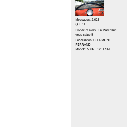
Messages: 2.623
Q.I.: 11
Blonde et alors ! La Marcelline
vous salue !!
Localisation: CLERMONT
FERRAND
Modèle: 500R - 126 FSM