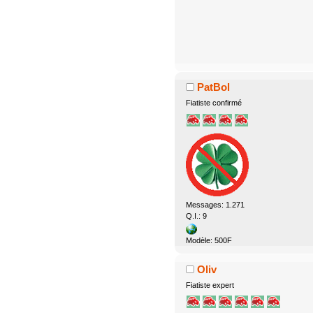
PatBol
Fiatiste confirmé
Messages: 1.271
Q.I.: 9
Modèle: 500F
Oliv
Fiatiste expert