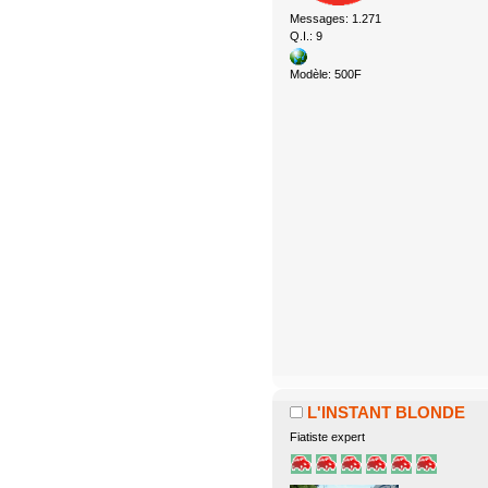
Messages: 1.271
Q.I.: 9
Modèle: 500F
L'INSTANT BLONDE
Fiatiste expert