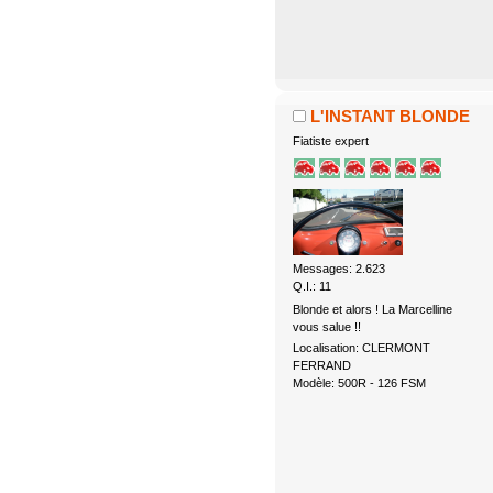
L'INSTANT BLONDE
Fiatiste expert
Messages: 2.623
Q.I.: 11
Blonde et alors ! La Marcelline
vous salue !!
Localisation: CLERMONT
FERRAND
Modèle: 500R - 126 FSM