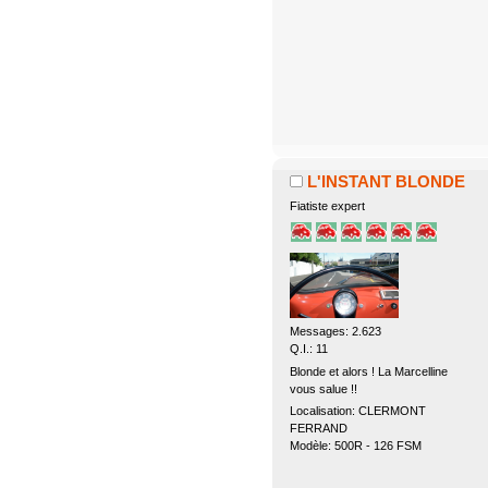
L'INSTANT BLONDE
Fiatiste expert
Messages: 2.623
Q.I.: 11
Blonde et alors ! La Marcelline
vous salue !!
Localisation: CLERMONT
FERRAND
Modèle: 500R - 126 FSM