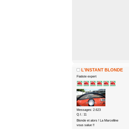
L'INSTANT BLONDE
Fiatiste expert
Messages: 2.623
Q.I.: 11
Blonde et alors ! La Marcelline
vous salue !!