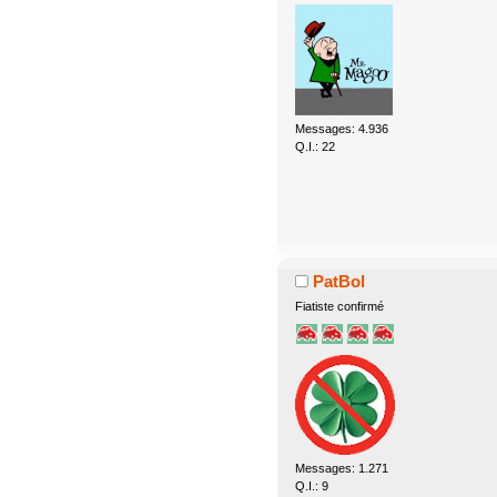
Messages: 4.936
Q.I.: 22
PatBol
Fiatiste confirmé
Messages: 1.271
Q.I.: 9