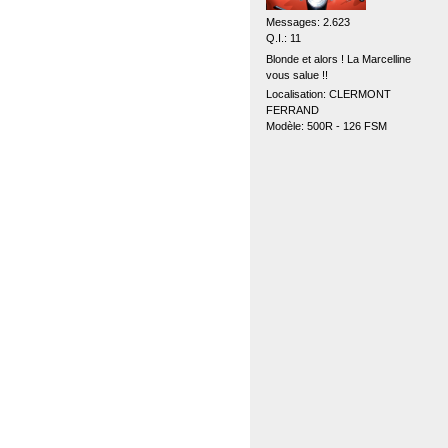
Messages: 2.623
Q.I.: 11
Blonde et alors ! La Marcelline
vous salue !!
Localisation: CLERMONT
FERRAND
Modèle: 500R - 126 FSM