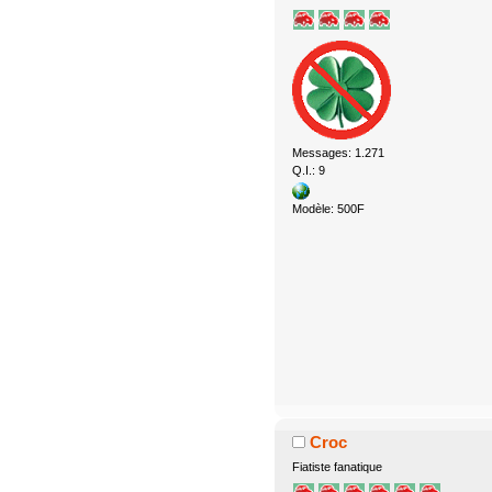
Messages: 1.271
Q.I.: 9
Modèle: 500F
Croc
Fiatiste fanatique