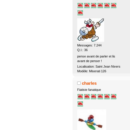
Messages: 7.244
Q.I.: 36
pense avant de parler et lis
avant de penser !
Localisation: Saint Jean Nivers
Modèle: Miserati 126
charles
Fiatiste fanatique