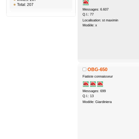
Total: 207
Messages: 6.607
Q.I.: 77
Localisation: st maximin
Modèle: x
OBG-650
Fiatiste connaisseur
Messages: 699
Q.I.: 13
Modèle: Giardiniera