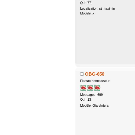
Q.I.: 77
Localisation: st maximin
Modèle: x
OBG-650
Fiatiste connaisseur
Messages: 699
Q.I.: 13
Modèle: Giardiniera