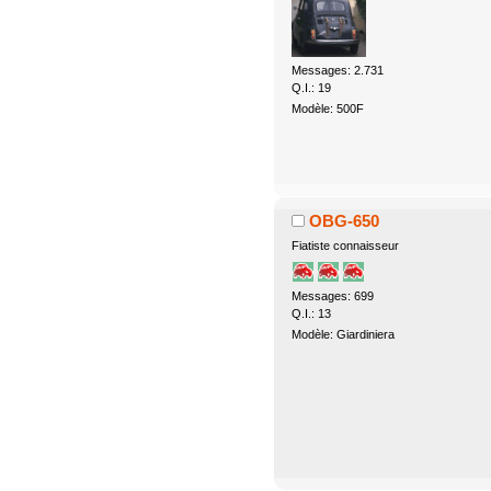
Messages: 2.731
Q.I.: 19
Modèle: 500F
OBG-650
Fiatiste connaisseur
Messages: 699
Q.I.: 13
Modèle: Giardiniera