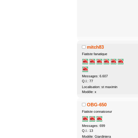
mitch83
Fiatiste fanatique
Messages: 6.607
Q.I.: 77
Localisation: st maximin
Modèle: x
OBG-650
Fiatiste connaisseur
Messages: 699
Q.I.: 13
Modèle: Giardiniera