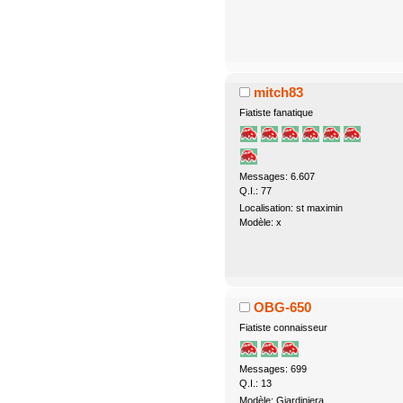
mitch83
Fiatiste fanatique
Messages: 6.607
Q.I.: 77
Localisation: st maximin
Modèle: x
OBG-650
Fiatiste connaisseur
Messages: 699
Q.I.: 13
Modèle: Giardiniera