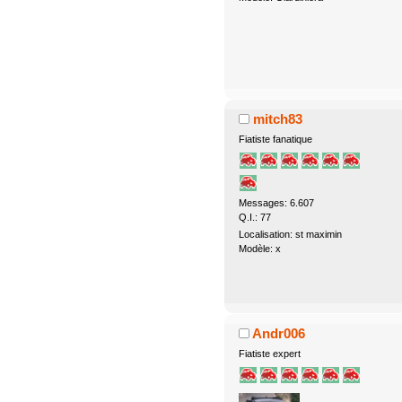
mitch83
Fiatiste fanatique
Messages: 6.607
Q.I.: 77
Localisation: st maximin
Modèle: x
Andr006
Fiatiste expert