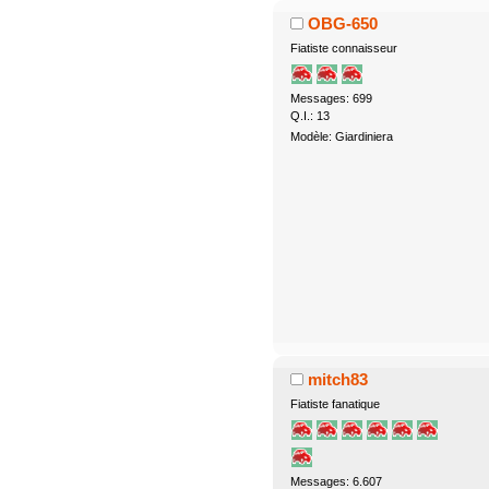
OBG-650
Fiatiste connaisseur
Messages: 699
Q.I.: 13
Modèle: Giardiniera
mitch83
Fiatiste fanatique
Messages: 6.607