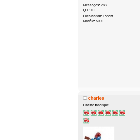
Messages: 288
Q.I.: 10
Localisation: Lorient
Modèle: 500 L
charles
Fiatiste fanatique