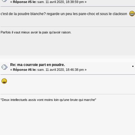
«
Réponse #5 le:
sam. 11 avril 2020, 18:38:59 pm »
c'est de la poudre blanche? regarde un peu les pare-choc et sous le clackson
Parfois il vaut mieux avoir la paix qu'avoir raison.
Re: ma courroie part en poudre.
«
Réponse #6 le:
sam. 11 avril 2020, 18:46:38 pm »
"Deux intellectuels assis vont moins loin qu'une brute qui marche"