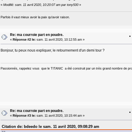
«
Modifié: sam. 11 avril 2020, 10:20:07 am par tony500
»
Parfois il vaut mieux avoir la paix qu'avoir raison.
Re: ma courroie part en poudre.
«
Réponse #2 le:
sam. 11 avril 2020, 10:12:55 am »
Bonjour, tu peux nous expliquer, le retournement d'un demi tour ?
Passionnés, rappelez vous que le TITANIC a été construit par un très grand nombre de pro
Re: ma courroie part en poudre.
«
Réponse #3 le:
sam. 11 avril 2020, 10:15:44 am »
Citation de: bdeedo le sam. 11 avril 2020, 09:08:29 am