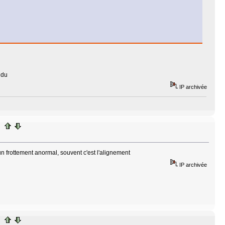
ndu
IP archivée
 un frottement anormal, souvent c'est l'alignement
IP archivée