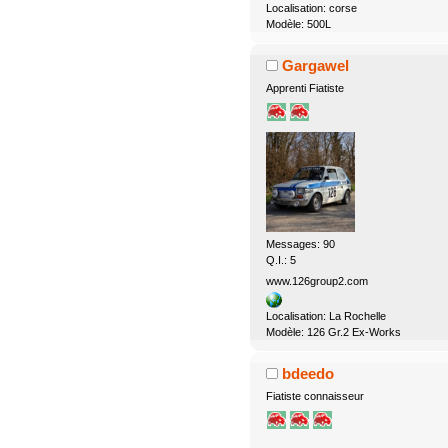
Localisation: corse
Modèle: 500L
Gargawel
Apprenti Fiatiste
Messages: 90
Q.I.: 5
www.126group2.com
Localisation: La Rochelle
Modèle: 126 Gr.2 Ex-Works
bdeedo
Fiatiste connaisseur