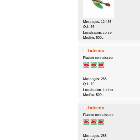
Messages: 12.485
Q.I.: 56
Localisation: corse
Modèle: 500L
bdeedo
Fiatiste connaisseur
Messages: 288
Q.I.: 10
Localisation: Lorient
Modèle: 500 L
bdeedo
Fiatiste connaisseur
Messages: 288