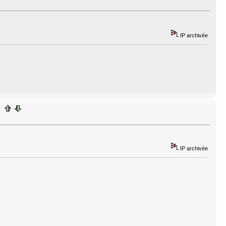
IP archivée
IP archivée