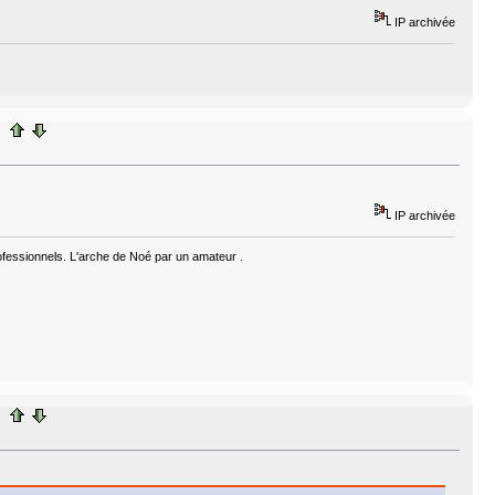
IP archivée
IP archivée
fessionnels. L'arche de Noé par un amateur .