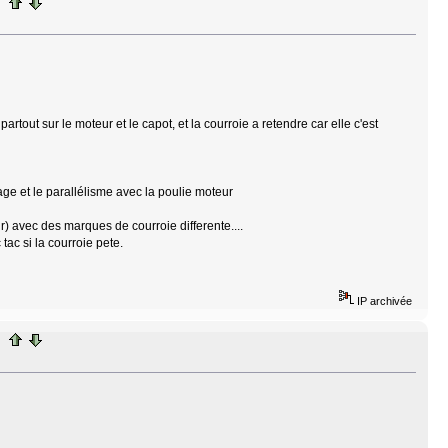
out sur le moteur et le capot, et la courroie a retendre car elle c'est
age et le parallélisme avec la poulie moteur
) avec des marques de courroie differente....
 tac si la courroie pete.
IP archivée