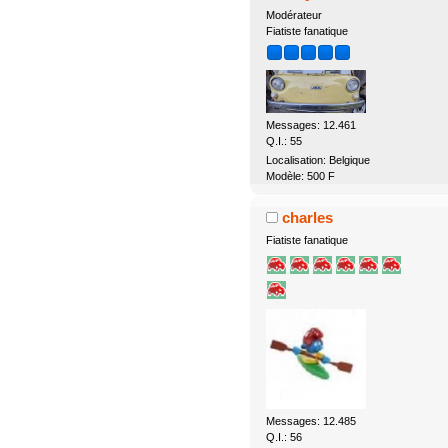
Modérateur
Fiatiste fanatique
Messages: 12.461
Q.I.: 55
Localisation: Belgique
Modèle: 500 F
charles
Fiatiste fanatique
Messages: 12.485
Q.I.: 56