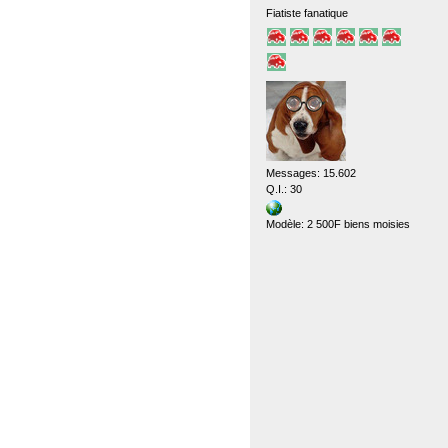
Fiatiste fanatique
Messages: 15.602
Q.I.: 30
Modèle: 2 500F biens moisies