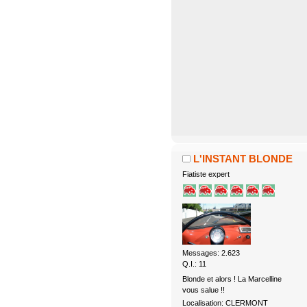
L'INSTANT BLONDE
Fiatiste expert
Messages: 2.623
Q.I.: 11
Blonde et alors ! La Marcelline
vous salue !!
Localisation: CLERMONT