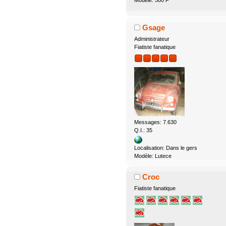
Gsage
Administrateur
Fiatiste fanatique
Messages: 7.630
Q.I.: 35
Localisation: Dans le gers
Modèle: Lutece
Croc
Fiatiste fanatique