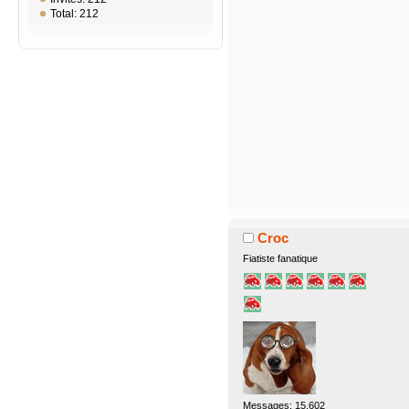
Total: 212
Croc
Fiatiste fanatique
Messages: 15.602