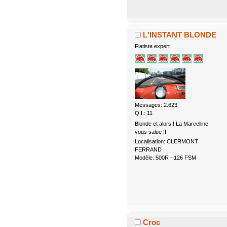
L'INSTANT BLONDE
Fiatiste expert
Messages: 2.623
Q.I.: 11
Blonde et alors ! La Marcelline
vous salue !!
Localisation: CLERMONT
FERRAND
Modèle: 500R - 126 FSM
Croc