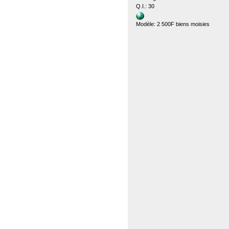
Q.I.: 30
Modèle: 2 500F biens moisies