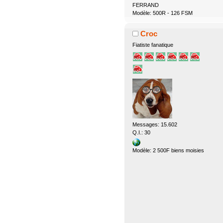
FERRAND
Modèle: 500R - 126 FSM
Croc
Fiatiste fanatique
Messages: 15.602
Q.I.: 30
Modèle: 2 500F biens moisies