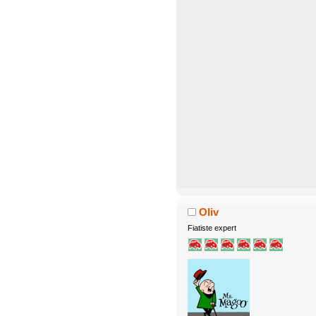
Oliv
Fiatiste expert