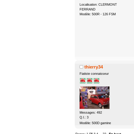
Localisation: CLERMONT
FERRAND
Modèle: 500R - 126 FSM
thierry34
Fiatiste connaisseur
Messages: 492
Q.I.: 3
Modèle: 500D gamine