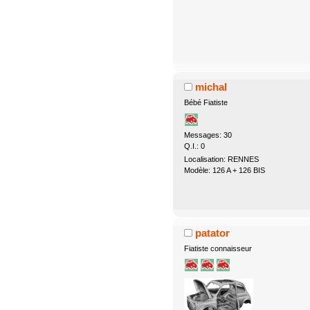
michal
Bébé Fiatiste
Messages: 30
Q.I.: 0
Localisation: RENNES
Modèle: 126 A + 126 BIS
patator
Fiatiste connaisseur