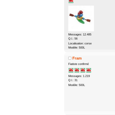
Messages: 12.485
Q.I.: 56
Localisation: corse
Modèle: 500L
Fram
Fiatiste confirmé
Messages: 1.219
Q.I.: 31
Modèle: 500L