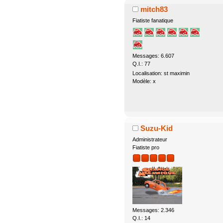
mitch83
Fiatiste fanatique
Messages: 6.607
Q.I.: 77
Localisation: st maximin
Modèle: x
Suzu-Kid
Administrateur
Fiatiste pro
Messages: 2.346
Q.I.: 14