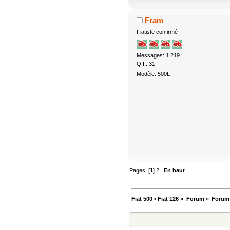
Fram
Fiatiste confirmé
Messages: 1.219
Q.I.: 31
Modèle: 500L
Pages: [
1
]
2
En haut
Fiat 500 • Fiat 126
»
Forum
»
Forum