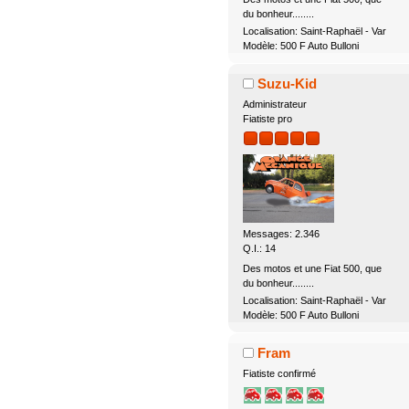
du bonheur........
Localisation: Saint-Raphaël - Var
Modèle: 500 F Auto Bulloni
Suzu-Kid
Administrateur
Fiatiste pro
Messages: 2.346
Q.I.: 14
Des motos et une Fiat 500, que
du bonheur........
Localisation: Saint-Raphaël - Var
Modèle: 500 F Auto Bulloni
Fram
Fiatiste confirmé