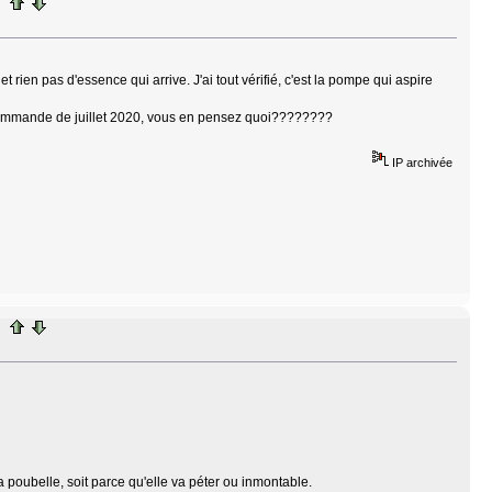
rien pas d'essence qui arrive. J'ai tout vérifié, c'est la pompe qui aspire
re commande de juillet 2020, vous en pensez quoi????????
IP archivée
a poubelle, soit parce qu'elle va péter ou inmontable.