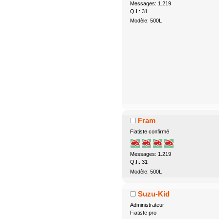
Messages: 1.219
Q.I.: 31
Modèle: 500L
Fram
Fiatiste confirmé
Messages: 1.219
Q.I.: 31
Modèle: 500L
Suzu-Kid
Administrateur
Fiatiste pro