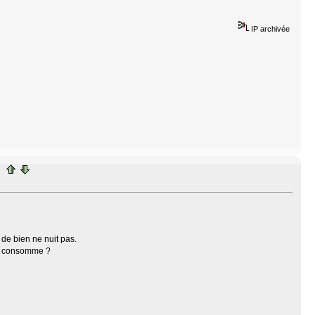
IP archivée
 de bien ne nuit pas.
ur consomme ?