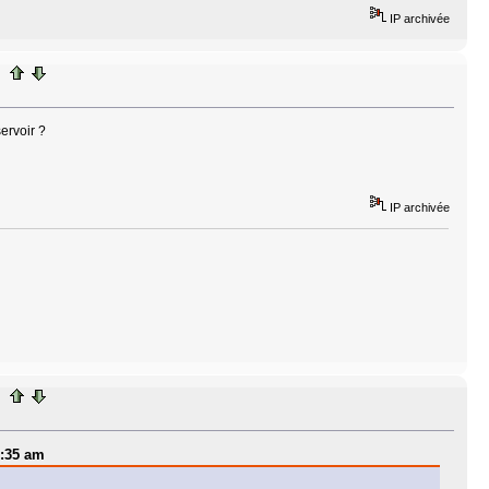
IP archivée
ervoir ?
IP archivée
9:35 am