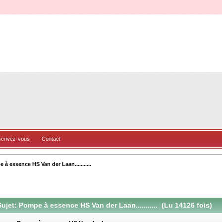
scrivez-vous
Contact
 à essence HS Van der Laan...........
ujet: Pompe à essence HS Van der Laan........... (Lu 14126 fois)