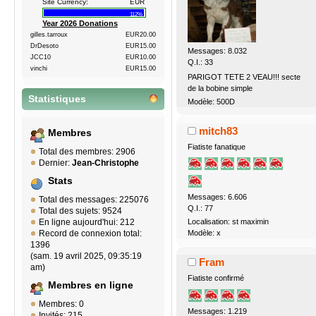
Site Currency:
EUR
112%
Year 2026 Donations
gilles.tarroux
EUR20.00
DrDesoto
EUR15.00
Messages: 8.032
JCC10
EUR10.00
Q.I.: 33
vinchi
EUR15.00
PARIGOT TETE 2 VEAU!!! secte
de la bobine simple
Statistiques
Modèle: 500D
mitch83
Membres
Fiatiste fanatique
Total des membres: 2906
Dernier:
Jean-Christophe
Stats
Messages: 6.606
Total des messages: 225076
Q.I.: 77
Total des sujets: 9524
En ligne aujourd'hui: 212
Localisation: st maximin
Record de connexion total:
Modèle: x
1396
(sam. 19 avril 2025, 09:35:19
Fram
am)
Fiatiste confirmé
Membres en ligne
Membres: 0
Messages: 1.219
Invités: 215