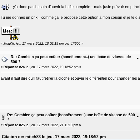
.. y'a donc pas besoin d'ouvrir la boîte complète .. mais juste prévoir en principe
Tu me donnes un prix .. comme ça je propose cette option à mon cousin et je te dis
«
Modifié: jeu. 17 mars 2022, 18:02:15 pm par JF500
»
Re: Combien ça peut coûter (honnêtement..) une boîte de vitesse de
500 ?
«
Réponse #24 le:
jeu. 17 mars 2022, 19:18:52 pm »
avant il faut dire qu'il faut retirer la cloche et ouvrir le différentiel pour changer l
Re: Combien ça peut coûter (honnêtement..) une boîte de vitesse de 500
?
«
Réponse #25 le:
jeu. 17 mars 2022, 21:11:10 pm »
Citation de: mitch83 le jeu. 17 mars 2022, 19:18:52 pm