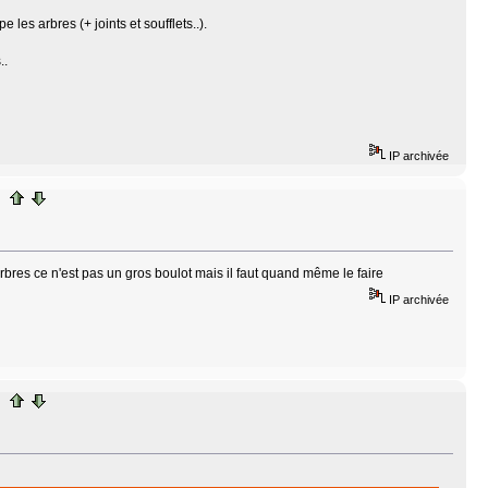
 les arbres (+ joints et soufflets..).
..
IP archivée
es arbres ce n'est pas un gros boulot mais il faut quand même le faire
IP archivée