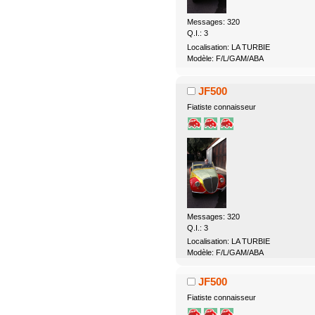
Messages: 320
Q.I.: 3
Localisation: LA TURBIE
Modèle: F/L/GAM/ABA
JF500
Fiatiste connaisseur
Messages: 320
Q.I.: 3
Localisation: LA TURBIE
Modèle: F/L/GAM/ABA
JF500
Fiatiste connaisseur