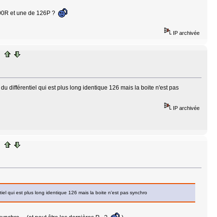
 500R et une de 126P ?
IP archivée
du différentiel qui est plus long identique 126 mais la boite n'est pas
IP archivée
tiel qui est plus long identique 126 mais la boite n'est pas synchro