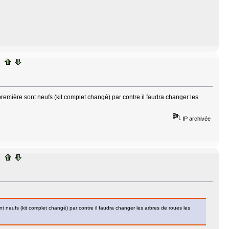
e première sont neufs (kit complet changé) par contre il faudra changer les
IP archivée
sont neufs (kit complet changé) par contre il faudra changer les arbres de roues les