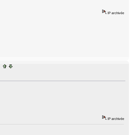
IP archivée
IP archivée