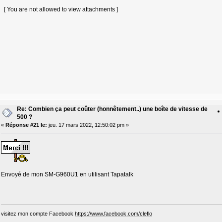
[ You are not allowed to view attachments ]
Re: Combien ça peut coûter (honnêtement..) une boîte de vitesse de
500 ?
«
Réponse #21 le:
jeu. 17 mars 2022, 12:50:02 pm »
Envoyé de mon SM-G960U1 en utilisant Tapatalk
visitez mon compte Facebook
https://www.facebook.com/cleflo