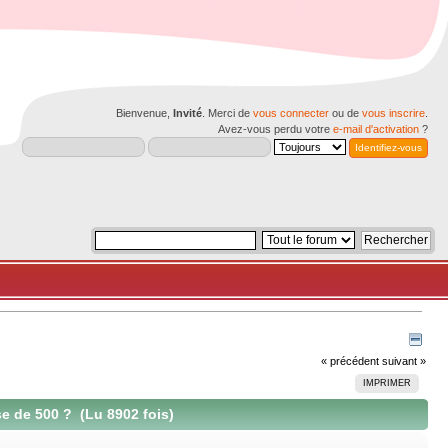
Bienvenue,
Invité
. Merci de
vous connecter
ou de
vous inscrire
.
Avez-vous perdu votre
e-mail d'activation
?
« précédent
suivant »
IMPRIMER
e de 500 ? (Lu 8902 fois)