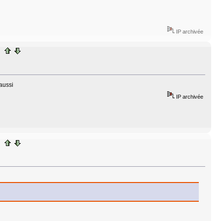
IP archivée
 aussi
IP archivée