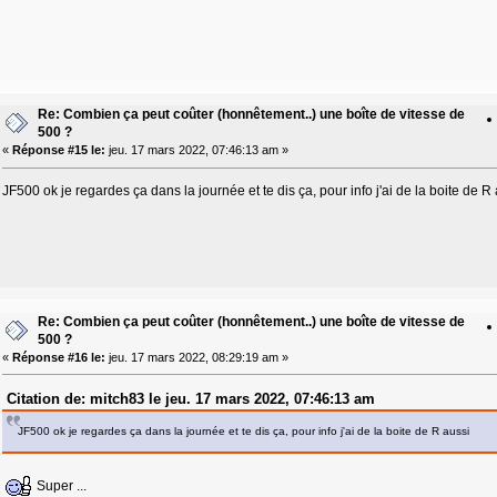
Re: Combien ça peut coûter (honnêtement..) une boîte de vitesse de
500 ?
«
Réponse #15 le:
jeu. 17 mars 2022, 07:46:13 am »
JF500 ok je regardes ça dans la journée et te dis ça, pour info j'ai de la boite de R
Re: Combien ça peut coûter (honnêtement..) une boîte de vitesse de
500 ?
«
Réponse #16 le:
jeu. 17 mars 2022, 08:29:19 am »
Citation de: mitch83 le jeu. 17 mars 2022, 07:46:13 am
JF500 ok je regardes ça dans la journée et te dis ça, pour info j'ai de la boite de R aussi
Super ...