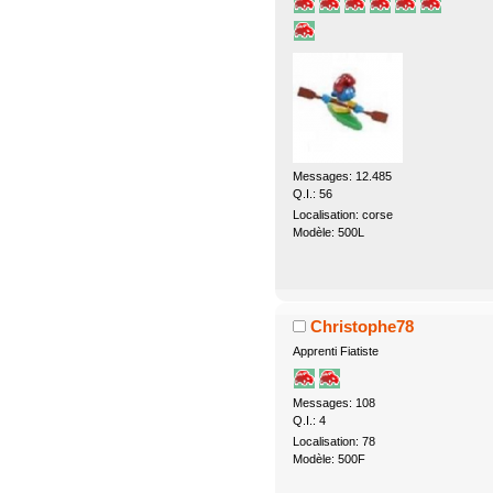
Messages: 12.485
Q.I.: 56
Localisation: corse
Modèle: 500L
Christophe78
Apprenti Fiatiste
Messages: 108
Q.I.: 4
Localisation: 78
Modèle: 500F