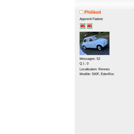
Philikeit
Apprenti Fiatiste
Messages: 52
Q.I.: 0
Localisation: Rennes
Modèle: 500F, EdenRoc