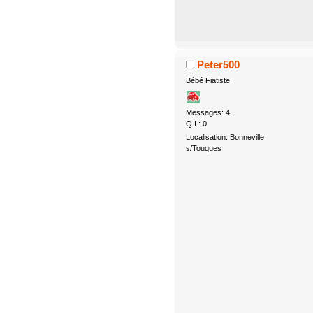
Peter500
Bébé Fiatiste
Messages: 4
Q.I.: 0
Localisation: Bonneville
s/Touques