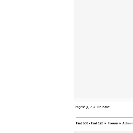
Pages: [
1
]
2
3
En haut
Fiat 500 • Fiat 126
»
Forum
»
Admini