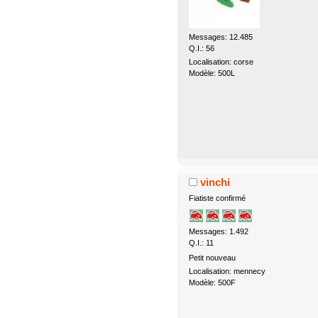
Messages: 12.485
Q.I.: 56
Localisation: corse
Modèle: 500L
vinchi
Fiatiste confirmé
Messages: 1.492
Q.I.: 11
Petit nouveau
Localisation: mennecy
Modèle: 500F