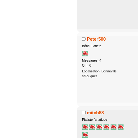
Peter500
Bébé Fiatiste
Messages: 4
Q.I.: 0
Localisation: Bonneville
s/Touques
mitch83
Fiatiste fanatique