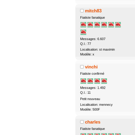
mitch83
Fiatiste fanatique
Messages: 6.607
Q.I.: 77
Localisation: st maximin
Modèle: x
vinchi
Fiatiste confirmé
Messages: 1.492
Q.I.: 11
Petit nouveau
Localisation: mennecy
Modèle: 500F
charles
Fiatiste fanatique