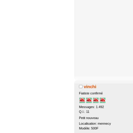
vinchi
Fiatiste confirmé
Messages: 1.492
Q.I.: 11
Petit nouveau
Localisation: mennecy
Modèle: 500F