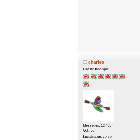
charles
Fiatiste fanatique
Messages: 12.485
Q.I.: 56
Localisation: corse