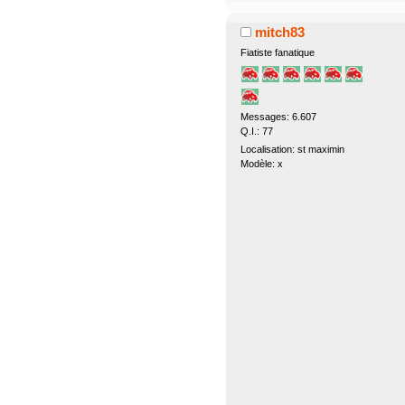
mitch83
Fiatiste fanatique
Messages: 6.607
Q.I.: 77
Localisation: st maximin
Modèle: x