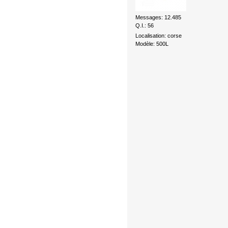
Messages: 12.485
Q.I.: 56
Localisation: corse
Modèle: 500L