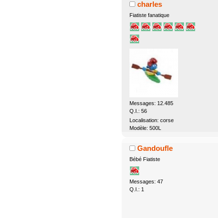
charles
Fiatiste fanatique
Messages: 12.485
Q.I.: 56
Localisation: corse
Modèle: 500L
Gandoufle
Bébé Fiatiste
Messages: 47
Q.I.: 1