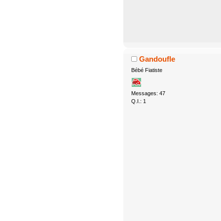
Gandoufle
Bébé Fiatiste
Messages: 47
Q.I.: 1