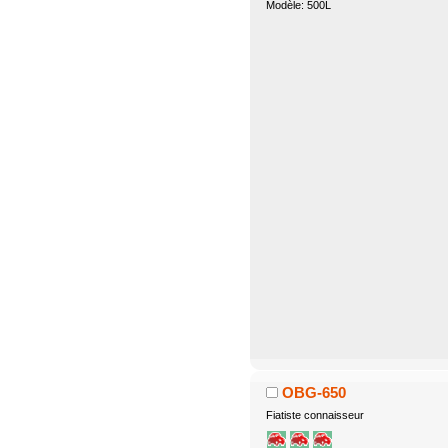
Modèle: 500L
OBG-650
Fiatiste connaisseur