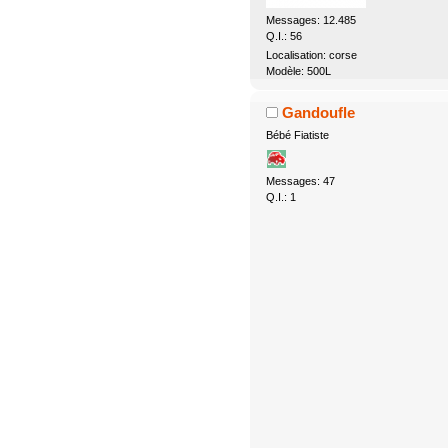
Messages: 12.485
Q.I.: 56
Localisation: corse
Modèle: 500L
Gandoufle
Bébé Fiatiste
Messages: 47
Q.I.: 1