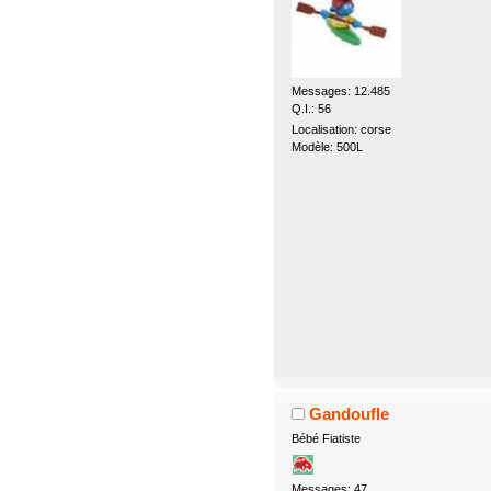
Messages: 12.485
Q.I.: 56
Localisation: corse
Modèle: 500L
Gandoufle
Bébé Fiatiste
Messages: 47