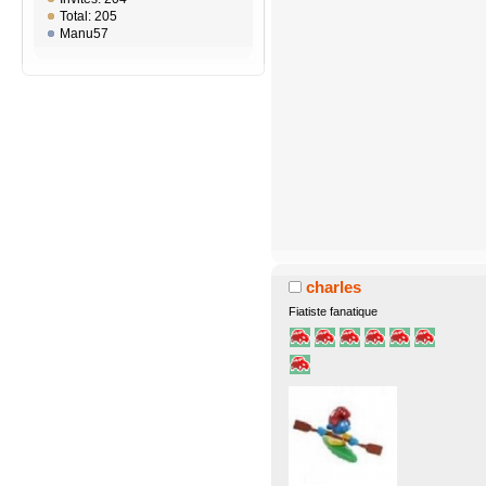
Total: 205
Manu57
charles
Fiatiste fanatique