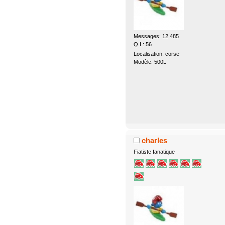
Messages: 12.485
Q.I.: 56
Localisation: corse
Modèle: 500L
charles
Fiatiste fanatique