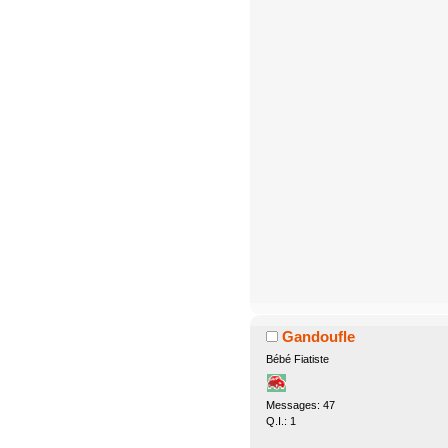
Gandoufle
Bébé Fiatiste
Messages: 47
Q.I.: 1