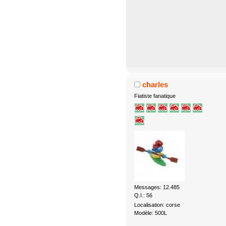
charles
Fiatiste fanatique
Messages: 12.485
Q.I.: 56
Localisation: corse
Modèle: 500L