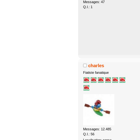
Messages: 47
Q.I.: 1
charles
Fiatiste fanatique
Messages: 12.485
Q.I.: 56
Localisation: corse