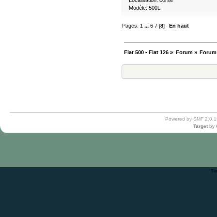
Modèle: 500L
Pages:
1
...
6
7
[
8
]
En haut
Fiat 500 • Fiat 126
»
Forum
»
Forum
Powered by SMF 2.0.1
Target
by
Ti