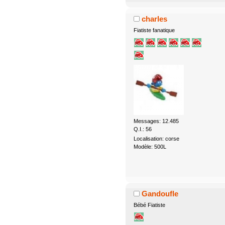
charles
Fiatiste fanatique
Messages: 12.485
Q.I.: 56
Localisation: corse
Modèle: 500L
Gandoufle
Bébé Fiatiste