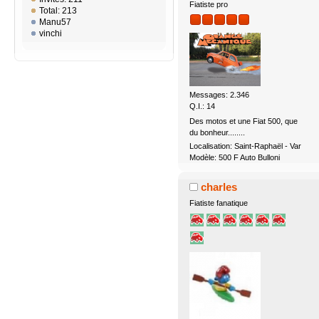
Fiatiste pro
Total: 213
Manu57
vinchi
Messages: 2.346
Q.I.: 14
Des motos et une Fiat 500, que
du bonheur........
Localisation: Saint-Raphaël - Var
Modèle: 500 F Auto Bulloni
charles
Fiatiste fanatique