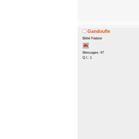
Gandoufle
Bébé Fiatiste
Messages: 47
Q.I.: 1