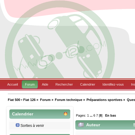
Accueil
Forum
Aide
Rechercher
Calendrier
Identifiez-vous
In
Fiat 500 • Fiat 126
»
Forum
»
Forum technique
»
Préparations sportives
»
Ques
Calendrier
Pages:
1
...
6
7
[
8
]
En bas
Auteur
S
Sorties à venir