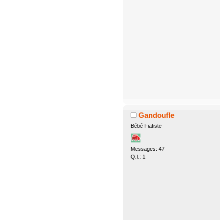
Gandoufle
Bébé Fiatiste
Messages: 47
Q.I.: 1