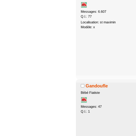
Messages: 6.607
Q.I.: 77
Localisation: st maximin
Modèle: x
Gandoufle
Bébé Fiatiste
Messages: 47
Q.I.: 1