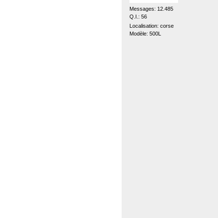
Messages: 12.485
Q.I.: 56
Localisation: corse
Modèle: 500L