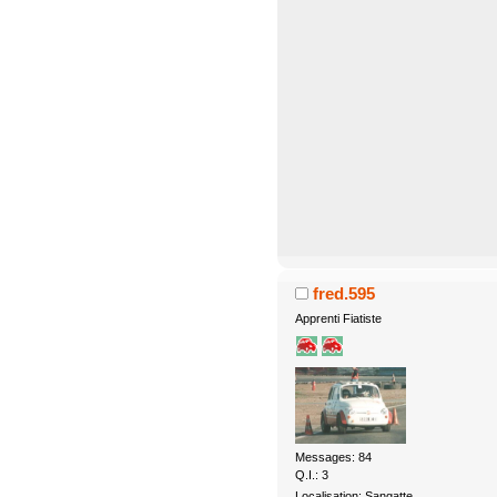
fred.595
Apprenti Fiatiste
Messages: 84
Q.I.: 3
Localisation: Sangatte