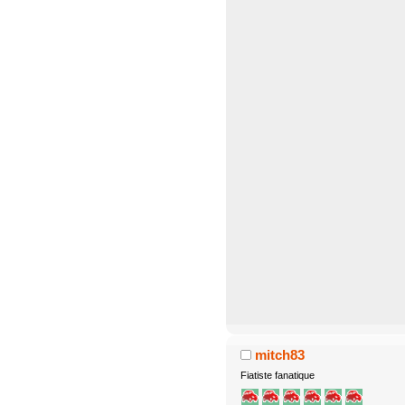
mitch83
Fiatiste fanatique