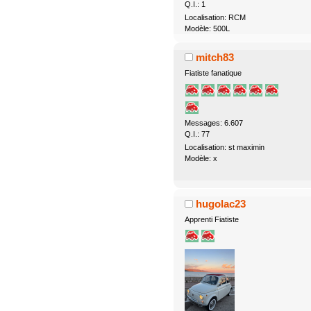
Q.I.: 1
Localisation: RCM
Modèle: 500L
mitch83
Fiatiste fanatique
Messages: 6.607
Q.I.: 77
Localisation: st maximin
Modèle: x
hugolac23
Apprenti Fiatiste