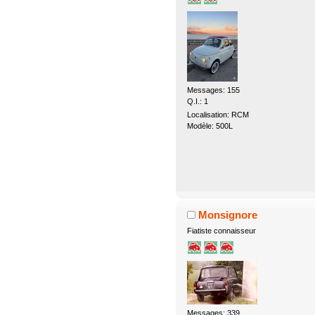
Messages: 155
Q.I.: 1
Localisation: RCM
Modèle: 500L
Monsignore
Fiatiste connaisseur
Messages: 339