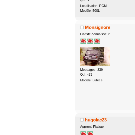
Localisation: RCM
Modèle: 500L
Monsignore
Fiatiste connaisseur
Messages: 339
Q.I.: -23
Modèle: Lutèce
hugolac23
Apprenti Fiatiste