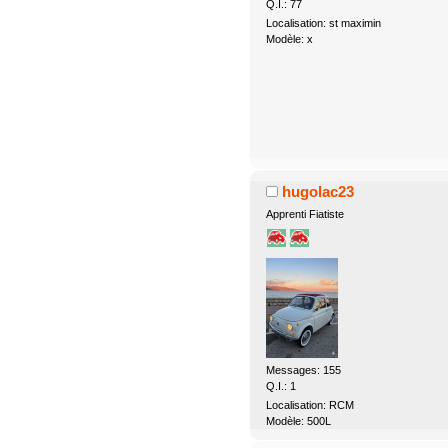
Q.I.: 77
Localisation: st maximin
Modèle: x
hugolac23
Apprenti Fiatiste
Messages: 155
Q.I.: 1
Localisation: RCM
Modèle: 500L