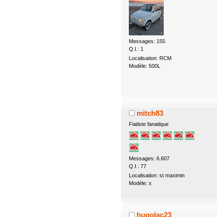
Messages: 155
Q.I.: 1
Localisation: RCM
Modèle: 500L
mitch83
Fiatiste fanatique
Messages: 6.607
Q.I.: 77
Localisation: st maximin
Modèle: x
hugolac23