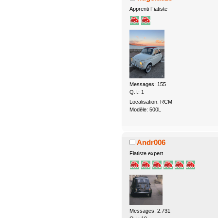
Apprenti Fiatiste
Messages: 155
Q.I.: 1
Localisation: RCM
Modèle: 500L
Andr006
Fiatiste expert
Messages: 2.731