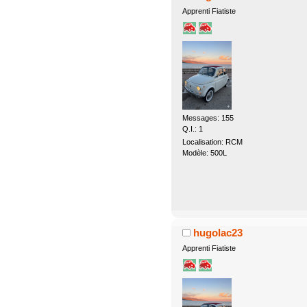
Apprenti Fiatiste
Messages: 155
Q.I.: 1
Localisation: RCM
Modèle: 500L
hugolac23
Apprenti Fiatiste