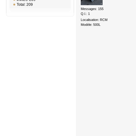
Total: 209
Messages: 155
Q.I.: 1
Localisation: RCM
Modèle: 500L