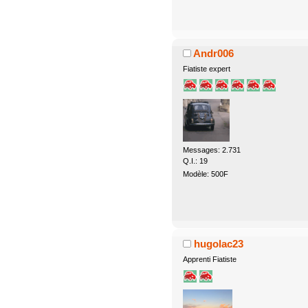
Andr006
Fiatiste expert
Messages: 2.731
Q.I.: 19
Modèle: 500F
hugolac23
Apprenti Fiatiste