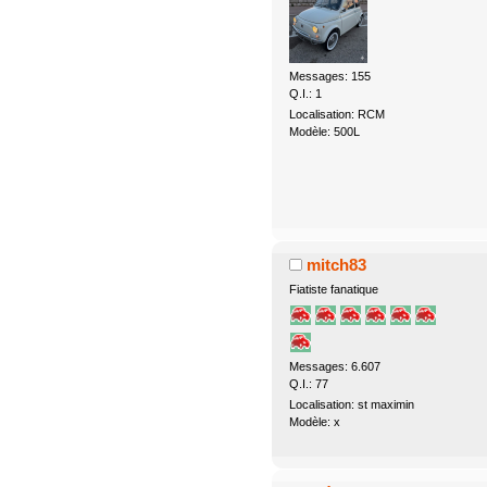
Messages: 155
Q.I.: 1
Localisation: RCM
Modèle: 500L
mitch83
Fiatiste fanatique
Messages: 6.607
Q.I.: 77
Localisation: st maximin
Modèle: x