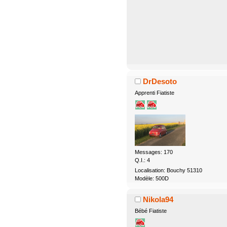
DrDesoto
Apprenti Fiatiste
Messages: 170
Q.I.: 4
Localisation: Bouchy 51310
Modèle: 500D
Nikola94
Bébé Fiatiste