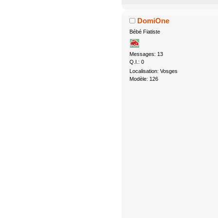
DomiOne
Bébé Fiatiste
Messages: 13
Q.I.: 0
Localisation: Vosges
Modèle: 126