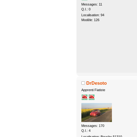
Messages: 11
Q.I.: 0
Localisation: 94
Modèle: 126
DrDesoto
Apprenti Fiatiste
Messages: 170
Q.I.: 4
Localisation: Bouchy 51310