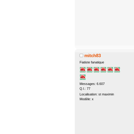
mitch83
Fiatiste fanatique
Messages: 6.607
Q.I.: 77
Localisation: st maximin
Modèle: x