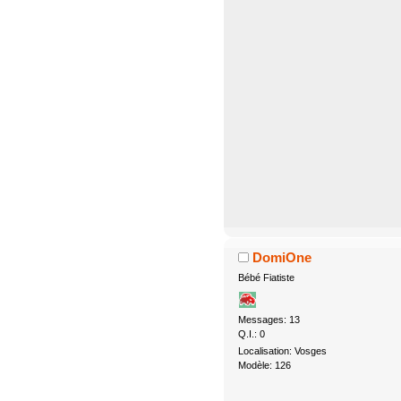
DomiOne
Bébé Fiatiste
Messages: 13
Q.I.: 0
Localisation: Vosges
Modèle: 126