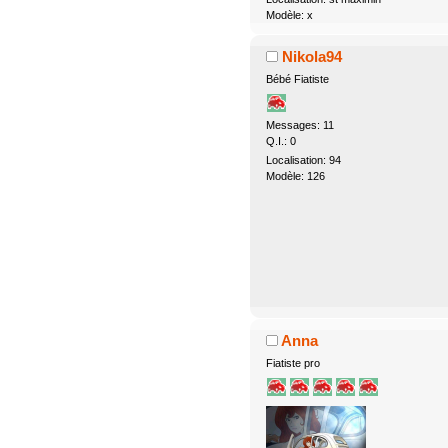
Modèle: x
Nikola94
Bébé Fiatiste
Messages: 11
Q.I.: 0
Localisation: 94
Modèle: 126
Anna
Fiatiste pro