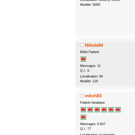
Modèle: 500D
Nikola94
Bébé Fiatiste
Messages: 11
Q.I.: 0
Localisation: 94
Modèle: 126
mitch83
Fiatiste fanatique
Messages: 6.607
Q.I.: 77
Localisation: st maximin