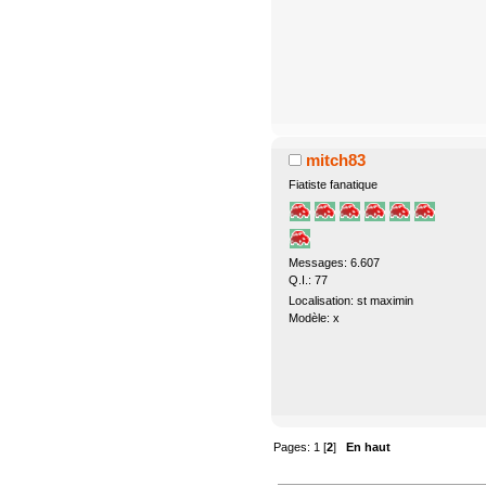
mitch83
Fiatiste fanatique
Messages: 6.607
Q.I.: 77
Localisation: st maximin
Modèle: x
Pages:
1
[
2
]
En haut