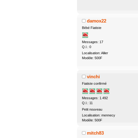
damox22
Bébé Fiatiste
Messages: 17
Q.I.: 0
Localisation: Allier
Modèle: 500F
vinchi
Fiatiste confirmé
Messages: 1.492
Q.I.: 11
Petit nouveau
Localisation: mennecy
Modèle: 500F
mitch83