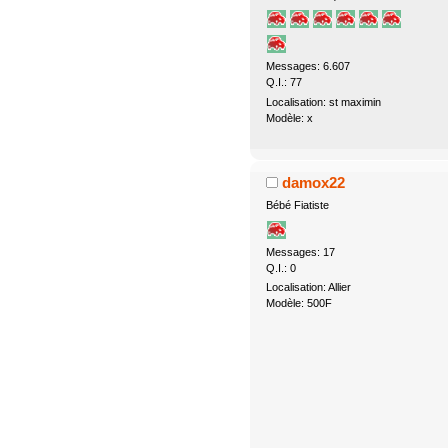
Messages: 6.607
Q.I.: 77
Localisation: st maximin
Modèle: x
damox22
Bébé Fiatiste
Messages: 17
Q.I.: 0
Localisation: Allier
Modèle: 500F