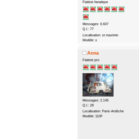
Fiatiste fanatique
Messages: 6.607
Q.I.: 77
Localisation: st maximin
Modèle: x
Anna
Fiatiste pro
Messages: 2.145
Q.I.: 28
Localisation: Paris-Ardèche
Modèle: 110F