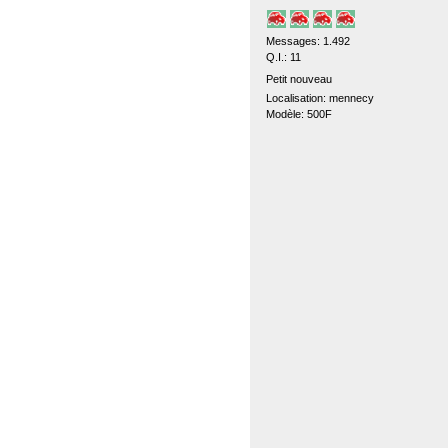
Messages: 1.492
Q.I.: 11
Petit nouveau
Localisation: mennecy
Modèle: 500F