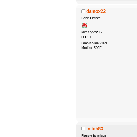
damox22
Bébé Fiatiste
Messages: 17
Q.I.: 0
Localisation: Allier
Modèle: 500F
mitch83
Fiatiste fanatique