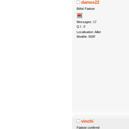
damox22
Bébé Fiatiste
Messages: 17
Q.I.: 0
Localisation: Allier
Modèle: 500F
vinchi
Fiatiste confirmé