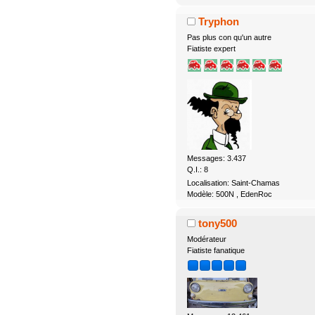
Tryphon
Pas plus con qu'un autre
Fiatiste expert
Messages: 3.437
Q.I.: 8
Localisation: Saint-Chamas
Modèle: 500N , EdenRoc
tony500
Modérateur
Fiatiste fanatique