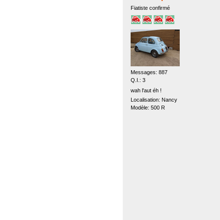
Fiatiste confirmé
Messages: 887
Q.I.: 3
wah l'aut éh !
Localisation: Nancy
Modèle: 500 R