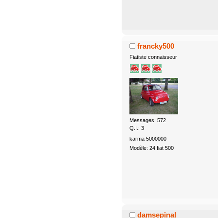
francky500
Fiatiste connaisseur
Messages: 572
Q.I.: 3
karma 5000000
Modèle: 24 fiat 500
damsepinal