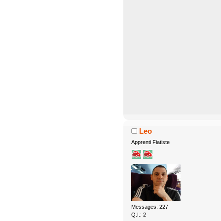
Leo
Apprenti Fiatiste
Messages: 227
Q.I.: 2