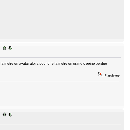
 la metre en avatar alor c pour dire la metre en grand c peine perdue
IP archivée