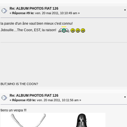
Re: ALBUM PHOTOS FIAT 126
«
Réponse #9 le:
ven. 20 mai 2011, 10:10:49 am »
la parole d'un âne vaut bien mieux c'est connu!
Jidouille....The Coon, EST, la raison!
BUT,WHO IS THE COON?
Re: ALBUM PHOTOS FIAT 126
«
Réponse #10 le:
ven. 20 mai 2011, 10:11:56 am »
tiens un vespa !!!