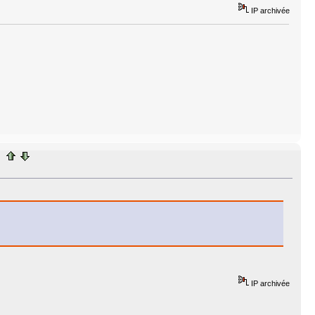
IP archivée
IP archivée