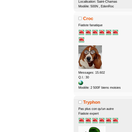
Localisation: Saint-Chamas
Modèle: 500N , EdenRoc
Croc
Fiatiste fanatique
Messages: 15.602
Q.I.: 30
Modèle: 2 500F biens moisies
Tryphon
Pas plus con qu'un autre
Fiatiste expert