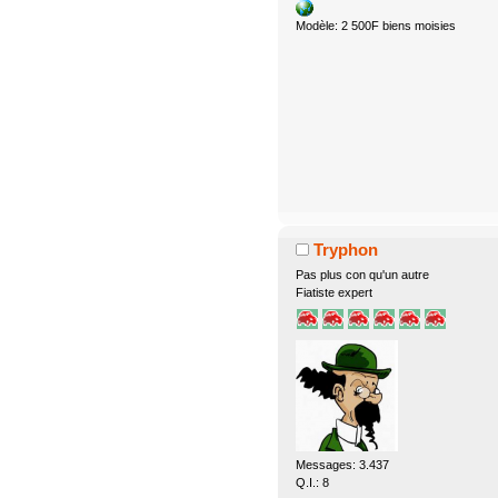
Modèle: 2 500F biens moisies
Tryphon
Pas plus con qu'un autre
Fiatiste expert
Messages: 3.437
Q.I.: 8