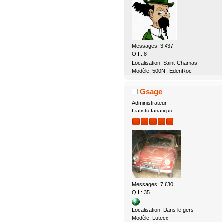
Messages: 3.437
Q.I.: 8
Localisation: Saint-Chamas
Modèle: 500N , EdenRoc
Gsage
Administrateur
Fiatiste fanatique
Messages: 7.630
Q.I.: 35
Localisation: Dans le gers
Modèle: Lutece