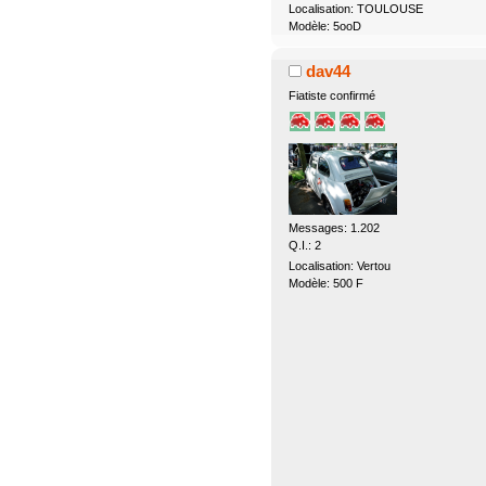
Localisation: TOULOUSE
Modèle: 5ooD
dav44
Fiatiste confirmé
Messages: 1.202
Q.I.: 2
Localisation: Vertou
Modèle: 500 F