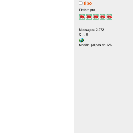
tibo
Fiatiste pro
Messages: 2.272
Q.I.: 8
Modèle: j'ai pas de 126...