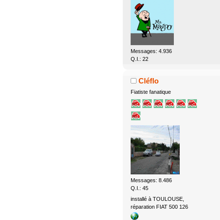
Messages: 4.936
Q.I.: 22
Cléflo
Fiatiste fanatique
Messages: 8.486
Q.I.: 45
installé à TOULOUSE,
réparation FIAT 500 126