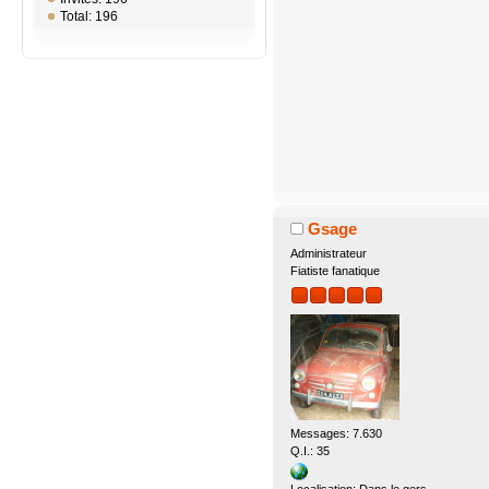
Total: 196
Gsage
Administrateur
Fiatiste fanatique
Messages: 7.630
Q.I.: 35
Localisation: Dans le gers