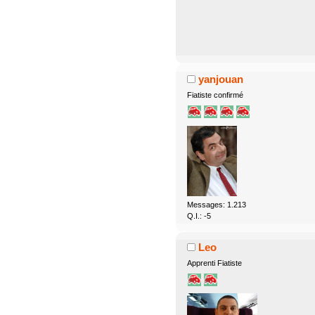
yanjouan
Fiatiste confirmé
Messages: 1.213
Q.I.: -5
Leo
Apprenti Fiatiste