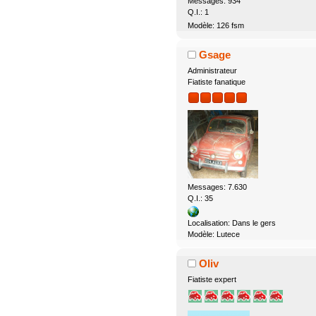
Messages: 934
Q.I.: 1
Modèle: 126 fsm
Gsage
Administrateur
Fiatiste fanatique
Messages: 7.630
Q.I.: 35
Localisation: Dans le gers
Modèle: Lutece
Oliv
Fiatiste expert